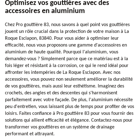
Optimisez vos gouttières avec des
accessoires en aluminium
Chez Pro gouttière 83, nous savons à quel point vos gouttières
jouent un rôle crucial dans la protection de votre maison à La
Roque Esclapon, 83840. Pour vous aider à optimiser leur
efficacité, nous vous proposons une gamme d'accessoires en
aluminium de haute qualité. Pourquoi l'aluminium, vous
demandez-vous ? Simplement parce que ce matériau est à la
fois léger et résistant à la corrosion, ce qui le rend idéal pour
affronter les intempéries de La Roque Esclapon. Avec nos
accessoires, vous pouvez non seulement améliorer la durabilité
de vos gouttières, mais aussi leur esthétisme. Imaginez des
crochets, des angles et des descentes qui s'harmonisent
parfaitement avec votre façade. De plus, l'aluminium nécessite
peu d'entretien, vous laissant plus de temps pour profiter de vos
loisirs. Faites confiance à Pro gouttière 83 pour vous fournir des
solutions qui allient efficacité et élégance. Contactez-nous pour
transformer vos gouttières en un système de drainage
performant et attrayant.