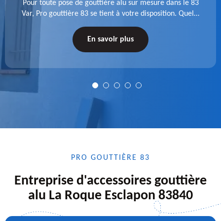
Pour toute pose de gouttière alu sur mesure dans le 83
Var, Pro gouttière 83 se tient à votre disposition. Quelle
que soit la longueur de l'accessoire à installer, faites-
nous confiance.
En savoir plus
PRO GOUTTIÈRE 83
Entreprise d'accessoires gouttière
alu La Roque Esclapon 83840