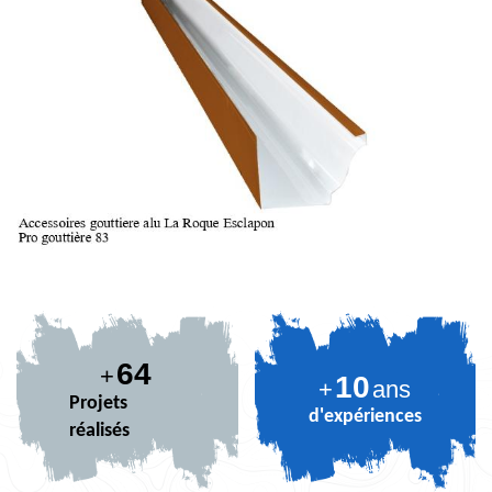
74
+
10
+
ans
Projets
d'expériences
réalisés