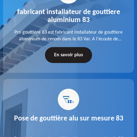
fabricant installateur de gouttiere
aluminium 83
Pro gouttière 83 est fabricant installateur de gouttiere
aluminium de renom dans le 83 Var. A l'écoute de
chaque besoin, notre équipe veille à réaliser des
gouttières performantes, durables et à la hauteur de
En savoir plus
vos attentes.
Pose de gouttière alu sur mesure 83