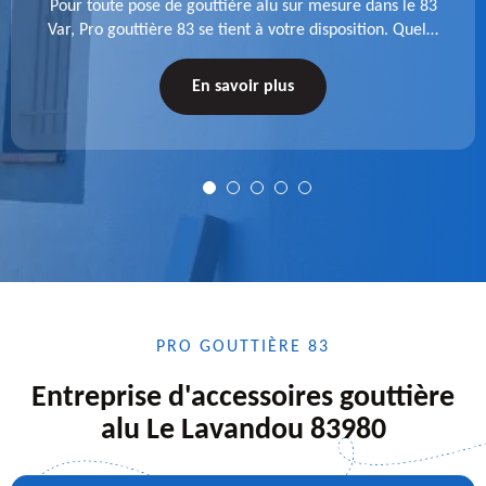
Pour toute pose de gouttière alu sur mesure dans le 83
Var, Pro gouttière 83 se tient à votre disposition. Quelle
que soit la longueur de l'accessoire à installer, faites-
nous confiance.
En savoir plus
PRO GOUTTIÈRE 83
Entreprise d'accessoires gouttière
alu Le Lavandou 83980