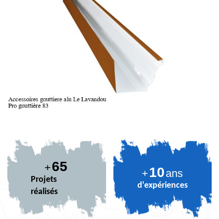
77
+
10
+
ans
Projets
d'expériences
réalisés