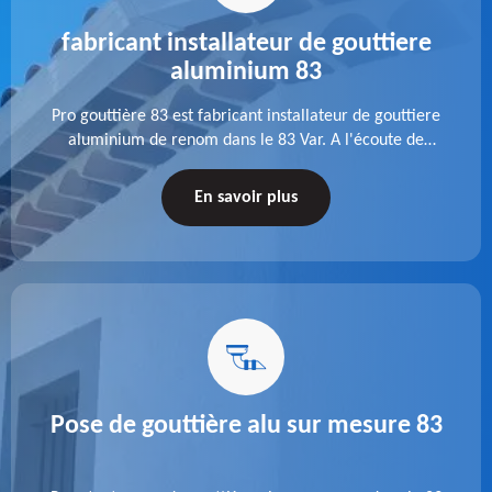
fabricant installateur de gouttiere
aluminium 83
Pro gouttière 83 est fabricant installateur de gouttiere
aluminium de renom dans le 83 Var. A l'écoute de
chaque besoin, notre équipe veille à réaliser des
gouttières performantes, durables et à la hauteur de
En savoir plus
vos attentes.
Pose de gouttière alu sur mesure 83