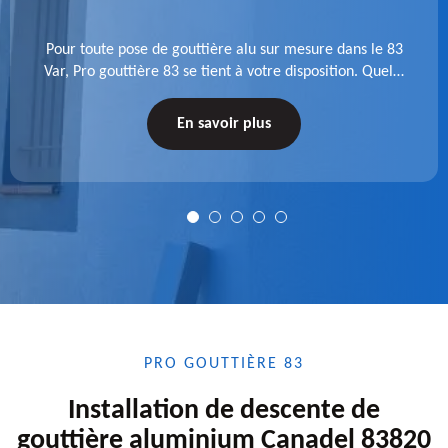
Pour toute pose de gouttière alu sur mesure dans le 83
Var, Pro gouttière 83 se tient à votre disposition. Quelle
que soit la longueur de l'accessoire à installer, faites-
nous confiance.
En savoir plus
PRO GOUTTIÈRE 83
Installation de descente de
gouttière aluminium Canadel 83820