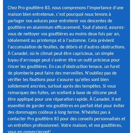
Chez Pro gouttière 83, nous comprenons l'importance d'une
maison bien entretenue, c'est pourquoi nous tenons à
partager nos astuces pour entretenir vos descentes de
gouttière en aluminium efficacement. Tout d'abord, assurez-
vous de nettoyer vos gouttières au moins deux fois par an,
idéalement au printemps et à l'automne. Cela prévient
l'accumulation de feuilles, de débris et d'autres obstructions.
À Canadel, où le climat peut être capricieux, un simple
tuyau d'arrosage peut s'avérer être un outil précieux pour
rincer les gouttières. En cas d'obstruction tenace, un furet
de plomberie peut faire des merveilles. N'oubliez pas de
vérifier les fixations pour s'assurer qu'elles sont bien
solidement ancrées, surtout après des tempêtes. Si vous
remarquez des fuites, un scellant à base de silicone peut
être appliqué pour une réparation rapide. À Canadel, il est
essentiel de garder vos gouttières en parfait état pour éviter
des dommages coûteux à long terme. N'hésitez pas à
contacter Pro gouttière 83 pour des conseils personnalisés et
un entretien professionnel. Votre maison, et vos gouttières,
vous en remercieront!