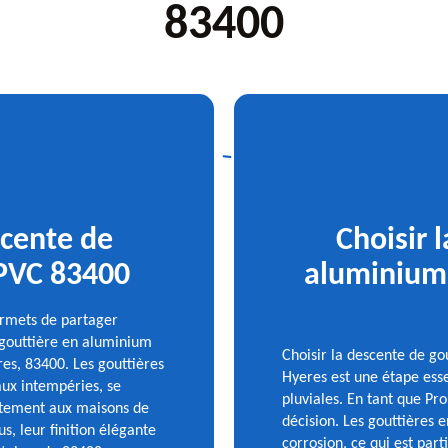
83400
cente de
Choisir 
 PVC 83400
aluminium 
ermets de partager
e gouttière en aluminium
Choisir la descente de go
res, 83400. Les gouttières
Hyeres est une étape esse
aux intempéries, se
pluviales. En tant que Pr
aitement aux maisons de
décision. Les gouttières 
s, leur finition élégante
corrosion, ce qui est pa