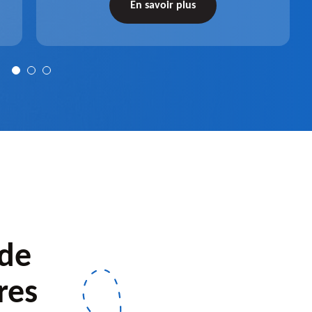
récupérateur d'eau entièrement fonctionnel
En savoir plus
après installation.
 de
res