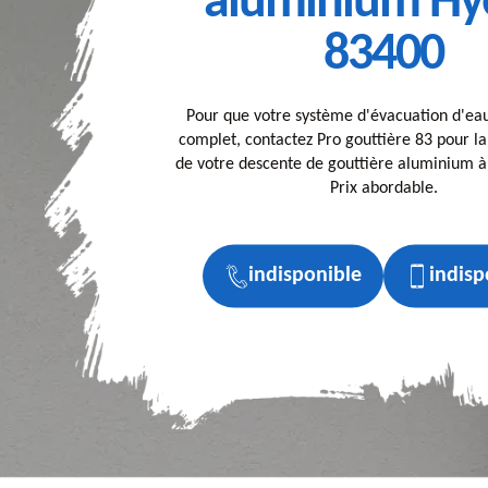
aluminium Hy
83400
Pour que votre système d'évacuation d'eau 
complet, contactez Pro gouttière 83 pour la
de votre descente de gouttière aluminium à
Prix abordable.
indisponible
indisp