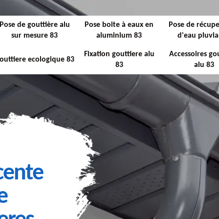
Pose de gouttière alu
Pose boite à eaux en
Pose de récupe
sur mesure 83
aluminium 83
d'eau pluvia
Fixation gouttiere alu
Accessoires gou
outtiere ecologique 83
83
alu 83
cente
e