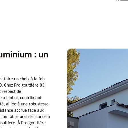
luminium : un
 faire un choix à la fois
. Chez Pro gouttière 83,
t respect de
à l'infini, contribuant
té, alliée à une robustesse
ésistance accrue face aux
inium offre une résistance à
gouttière. À Pro gouttière