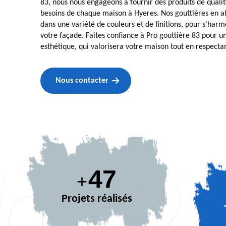
83, nous nous engageons à fournir des produits de quali
besoins de chaque maison à Hyeres. Nos gouttières en a
dans une variété de couleurs et de finitions, pour s'har
votre façade. Faites confiance à Pro gouttière 83 pour u
esthétique, qui valorisera votre maison tout en respecta
Nous contacter
65
+
Projets réalisés