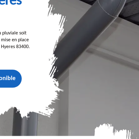
eres
pluviale soit
 mise en place
 Hyeres 83400.
onible