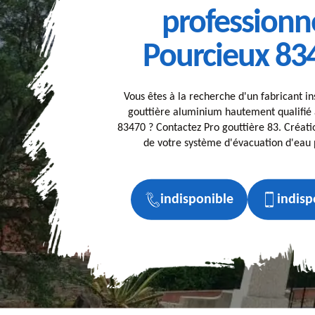
professionn
Pourcieux 83
Vous êtes à la recherche d'un fabricant in
gouttière aluminium hautement qualifié 
83470 ? Contactez Pro gouttière 83. Créat
de votre système d'évacuation d'eau p
indisponible
indisp