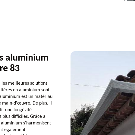
es aluminium
re 83
 les meilleures solutions
ttières en aluminium sont
l'aluminium est un matériau
 de main-d'œuvre. De plus, il
tit une longévité
plus difficiles. Grâce à
s aluminium s'harmonisent
ont également