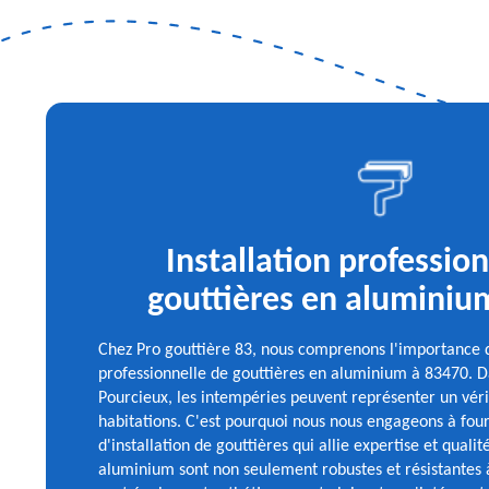
Installation professio
gouttières en aluminiu
Chez Pro gouttière 83, nous comprenons l'importance d
professionnelle de gouttières en aluminium à 83470. Da
Pourcieux, les intempéries peuvent représenter un vérit
habitations. C'est pourquoi nous nous engageons à four
d'installation de gouttières qui allie expertise et quali
aluminium sont non seulement robustes et résistantes à