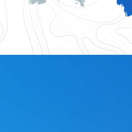
logique 83
Accessoires gouttiere 