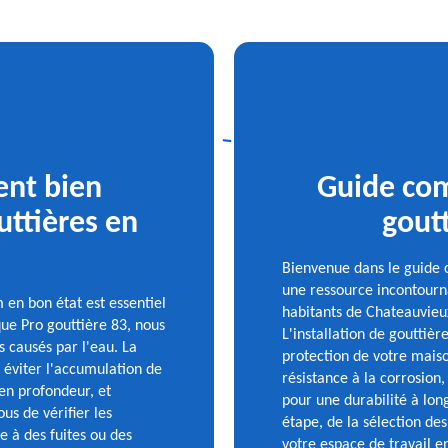
nt bien
Guide com
uttières en
gout
Bienvenue dans le guide c
une ressource incontourn
 en bon état est essentiel
habitants de Chateauvieu
que Pro gouttière 83, nous
L'installation de gouttiè
 causés par l'eau. La
protection de votre maiso
 éviter l'accumulation de
résistance à la corrosion
 en profondeur, et
pour une durabilité à lo
ous de vérifier les
étape, de la sélection des
e à des fuites ou des
votre espace de travail en