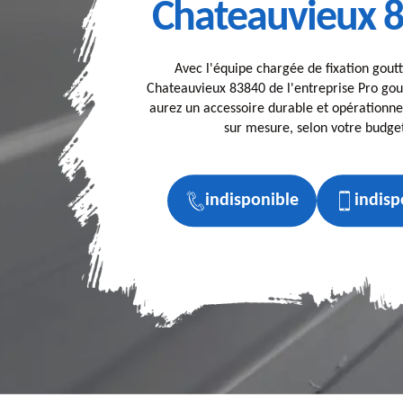
Chateauvieux 
Avec l'équipe chargée de fixation goutt
Chateauvieux 83840 de l'entreprise Pro gou
aurez un accessoire durable et opérationnel
sur mesure, selon votre budge
indisponible
indisp