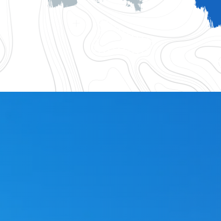
logique 83
Accessoires gouttiere 