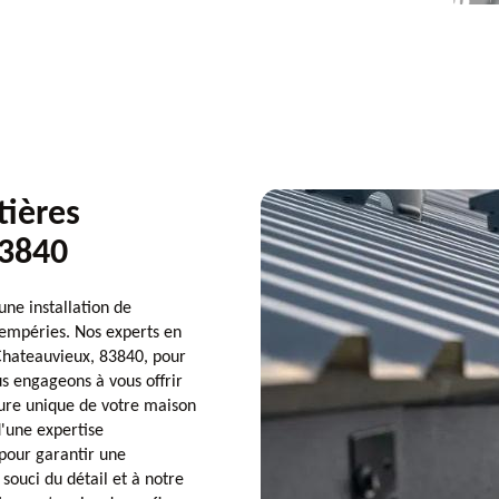
tières
83840
ne installation de
tempéries. Nos experts en
Chateauvieux, 83840, pour
s engageons à vous offrir
ture unique de votre maison
d'une expertise
pour garantir une
souci du détail et à notre