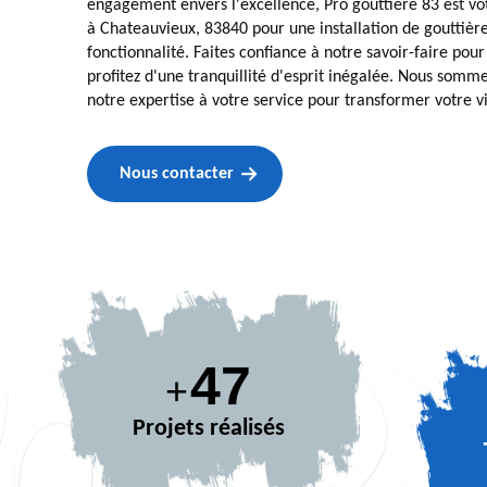
engagement envers l'excellence, Pro gouttière 83 est vo
à Chateauvieux, 83840 pour une installation de gouttière
fonctionnalité. Faites confiance à notre savoir-faire pou
profitez d'une tranquillité d'esprit inégalée. Nous somm
notre expertise à votre service pour transformer votre vi
Nous contacter
63
+
Projets réalisés