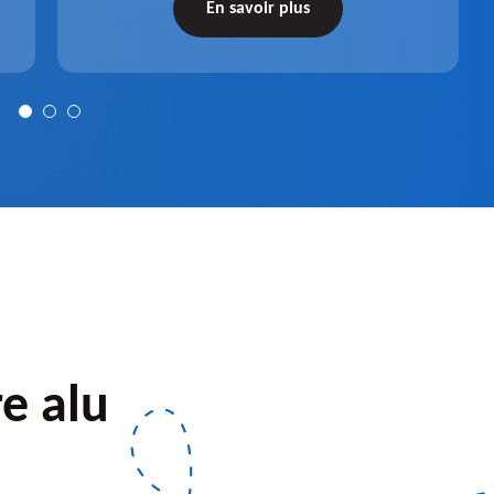
récupérateur d'eau entièrement fonctionnel
En savoir plus
après installation.
re alu