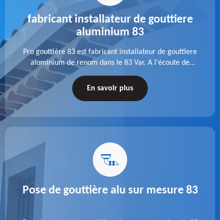
fabricant installateur de gouttiere
aluminium 83
Pro gouttière 83 est fabricant installateur de gouttiere
aluminium de renom dans le 83 Var. A l'écoute de
chaque besoin, notre équipe veille à réaliser des
gouttières performantes, durables et à la hauteur de
En savoir plus
vos attentes.
Pose de gouttière alu sur mesure 83