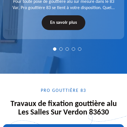
Pour toute pose de gouttière alu sur mesure dans le 83
Var, Pro gouttière 83 se tient à votre disposition. Quelle
que soit la longueur de l'accessoire à installer, faites-
nous confiance.
En savoir plus
PRO GOUTTIÈRE 83
Travaux de fixation gouttière alu
Les Salles Sur Verdon 83630