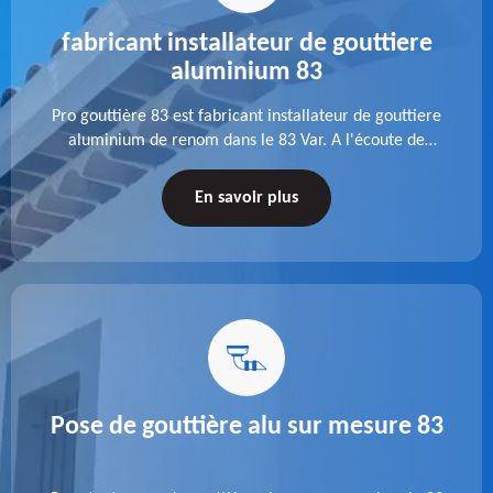
fabricant installateur de gouttiere
aluminium 83
Pro gouttière 83 est fabricant installateur de gouttiere
aluminium de renom dans le 83 Var. A l'écoute de
chaque besoin, notre équipe veille à réaliser des
gouttières performantes, durables et à la hauteur de
En savoir plus
vos attentes.
Pose de gouttière alu sur mesure 83