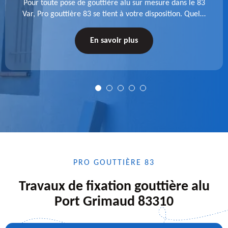
Pour toute pose de gouttière alu sur mesure dans le 83
Var, Pro gouttière 83 se tient à votre disposition. Quelle
que soit la longueur de l'accessoire à installer, faites-
nous confiance.
En savoir plus
PRO GOUTTIÈRE 83
Travaux de fixation gouttière alu
Port Grimaud 83310