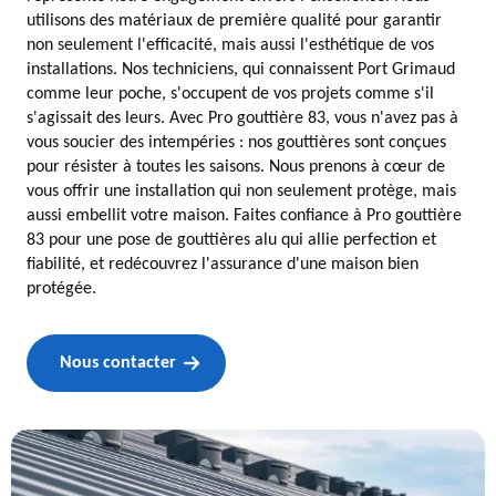
utilisons des matériaux de première qualité pour garantir
non seulement l'efficacité, mais aussi l'esthétique de vos
installations. Nos techniciens, qui connaissent Port Grimaud
comme leur poche, s'occupent de vos projets comme s'il
s'agissait des leurs. Avec Pro gouttière 83, vous n'avez pas à
vous soucier des intempéries : nos gouttières sont conçues
pour résister à toutes les saisons. Nous prenons à cœur de
vous offrir une installation qui non seulement protège, mais
aussi embellit votre maison. Faites confiance à Pro gouttière
83 pour une pose de gouttières alu qui allie perfection et
fiabilité, et redécouvrez l'assurance d'une maison bien
protégée.
Nous contacter