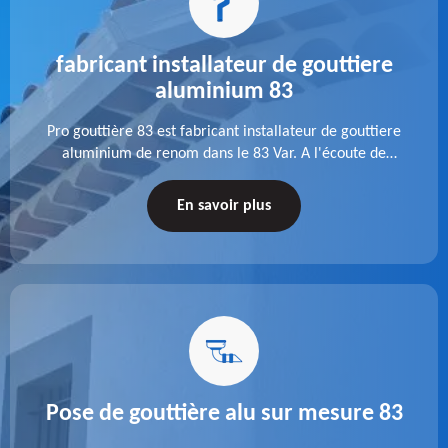
fabricant installateur de gouttiere
aluminium 83
Pro gouttière 83 est fabricant installateur de gouttiere
aluminium de renom dans le 83 Var. A l'écoute de
chaque besoin, notre équipe veille à réaliser des
gouttières performantes, durables et à la hauteur de
En savoir plus
vos attentes.
Pose de gouttière alu sur mesure 83