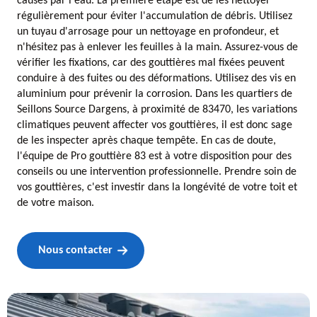
causés par l'eau. La première étape est de les nettoyer
régulièrement pour éviter l'accumulation de débris. Utilisez
un tuyau d'arrosage pour un nettoyage en profondeur, et
n'hésitez pas à enlever les feuilles à la main. Assurez-vous de
vérifier les fixations, car des gouttières mal fixées peuvent
conduire à des fuites ou des déformations. Utilisez des vis en
aluminium pour prévenir la corrosion. Dans les quartiers de
Seillons Source Dargens, à proximité de 83470, les variations
climatiques peuvent affecter vos gouttières, il est donc sage
de les inspecter après chaque tempête. En cas de doute,
l'équipe de Pro gouttière 83 est à votre disposition pour des
conseils ou une intervention professionnelle. Prendre soin de
vos gouttières, c'est investir dans la longévité de votre toit et
de votre maison.
Nous contacter