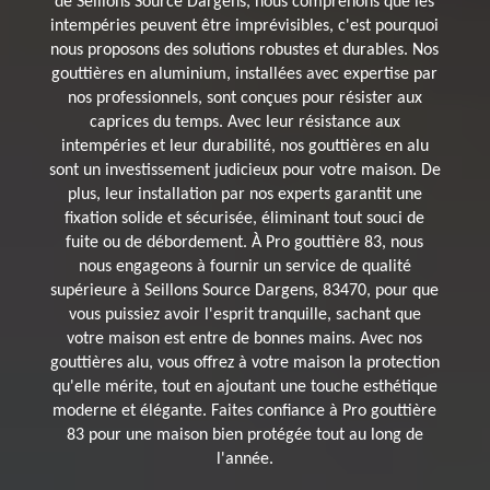
de Seillons Source Dargens, nous comprenons que les
intempéries peuvent être imprévisibles, c'est pourquoi
nous proposons des solutions robustes et durables. Nos
gouttières en aluminium, installées avec expertise par
nos professionnels, sont conçues pour résister aux
caprices du temps. Avec leur résistance aux
intempéries et leur durabilité, nos gouttières en alu
sont un investissement judicieux pour votre maison. De
plus, leur installation par nos experts garantit une
fixation solide et sécurisée, éliminant tout souci de
fuite ou de débordement. À Pro gouttière 83, nous
nous engageons à fournir un service de qualité
supérieure à Seillons Source Dargens, 83470, pour que
vous puissiez avoir l'esprit tranquille, sachant que
votre maison est entre de bonnes mains. Avec nos
gouttières alu, vous offrez à votre maison la protection
qu'elle mérite, tout en ajoutant une touche esthétique
moderne et élégante. Faites confiance à Pro gouttière
83 pour une maison bien protégée tout au long de
l'année.