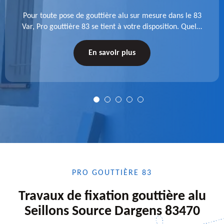
Pour toute pose de gouttière alu sur mesure dans le 83
Var, Pro gouttière 83 se tient à votre disposition. Quelle
que soit la longueur de l'accessoire à installer, faites-
nous confiance.
En savoir plus
PRO GOUTTIÈRE 83
Travaux de fixation gouttière alu
Seillons Source Dargens 83470