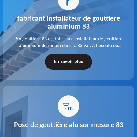
fabricant installateur de gouttiere
aluminium 83
Pro gouttière 83 est fabricant installateur de gouttiere
aluminium de renom dans le 83 Var. A l'écoute de
chaque besoin, notre équipe veille à réaliser des
gouttières performantes, durables et à la hauteur de
En savoir plus
vos attentes.
Pose de gouttière alu sur mesure 83