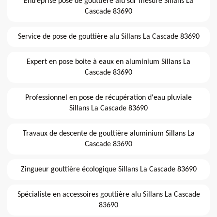
Entreprise pose de gouttière alu sur mesure Sillans La
Cascade 83690
Service de pose de gouttière alu Sillans La Cascade 83690
Expert en pose boite à eaux en aluminium Sillans La
Cascade 83690
Professionnel en pose de récupération d'eau pluviale
Sillans La Cascade 83690
Travaux de descente de gouttière aluminium Sillans La
Cascade 83690
Zingueur gouttière écologique Sillans La Cascade 83690
Spécialiste en accessoires gouttière alu Sillans La Cascade
83690