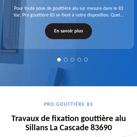
Pour toute pose de gouttière alu sur mesure dans le 83
Var, Pro gouttière 83 se tient à votre disposition. Quelle
que soit la longueur de l'accessoire à installer, faites-
nous confiance.
En savoir plus
PRO GOUTTIÈRE 83
Travaux de fixation gouttière alu
Sillans La Cascade 83690