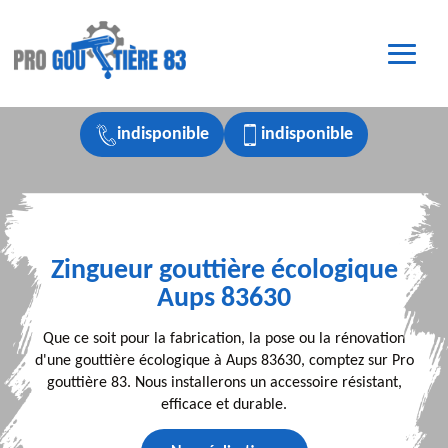
indisponible
indisponible
Zingueur gouttière écologique
Aups 83630
Que ce soit pour la fabrication, la pose ou la rénovation
d'une gouttière écologique à Aups 83630, comptez sur Pro
gouttière 83. Nous installerons un accessoire résistant,
efficace et durable.