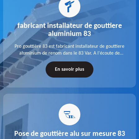
fabricant installateur de gouttiere
aluminium 83
Pro gouttière 83 est fabricant installateur de gouttiere
aluminium de renom dans le 83 Var. A l'écoute de
chaque besoin, notre équipe veille à réaliser des
gouttières performantes, durables et à la hauteur de
En savoir plus
vos attentes.
Pose de gouttière alu sur mesure 83