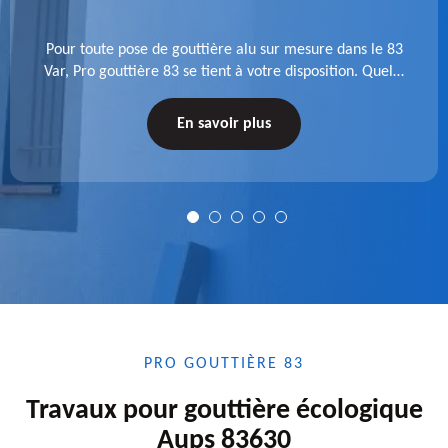
Pour toute pose de gouttière alu sur mesure dans le 83
Var, Pro gouttière 83 se tient à votre disposition. Quelle
que soit la longueur de l'accessoire à installer, faites-
nous confiance.
En savoir plus
PRO GOUTTIÈRE 83
Travaux pour gouttière écologique
Aups 83630