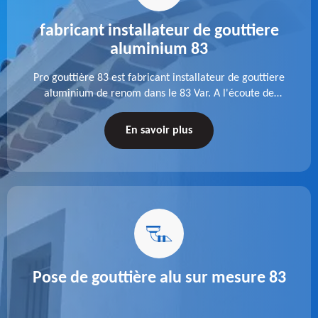
fabricant installateur de gouttiere
aluminium 83
Pro gouttière 83 est fabricant installateur de gouttiere
aluminium de renom dans le 83 Var. A l'écoute de
chaque besoin, notre équipe veille à réaliser des
gouttières performantes, durables et à la hauteur de
En savoir plus
vos attentes.
Pose de gouttière alu sur mesure 83