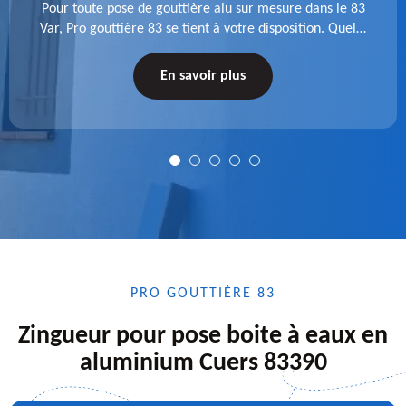
Pour toute pose de gouttière alu sur mesure dans le 83
Var, Pro gouttière 83 se tient à votre disposition. Quelle
que soit la longueur de l'accessoire à installer, faites-
nous confiance.
En savoir plus
PRO GOUTTIÈRE 83
Zingueur pour pose boite à eaux en
aluminium Cuers 83390