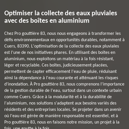
Optimiser la collecte des eaux pluviales
avec des boîtes en aluminium
Chez Pro gouttière 83, nous nous engageons à transformer les
défis environnementaux en opportunités durables, notamment à
Cuers, 83390. L'optimisation de la collecte des eaux pluviales
est l'une de nos initiatives phares. En utilisant des boîtes en
aluminium, nous exploitons un matériau à la fois résistant,
léger et recyclable. Ces boîtes, judicieusement placées,
permettent de capter efficacement l'eau de pluie, réduisant
ainsi la dépendance à l'eau courante et atténuant les risques
d'inondation. À Pro gouttière 83, nous comprenons l'importance
de la gestion durable de l'eau, surtout dans un contexte urbain
comme Cuers. Grâce à la modularité et à la durabilité de
l'aluminium, nos solutions s'adaptent aux besoins variés des
résidents et des entreprises locales. Se projeter dans un avenir
où l'eau est gérée de manière responsable est essentiel, et à
Pro gouttière 83, nous en faisons notre mission, un projet à la
fois, une goutte à la fois.