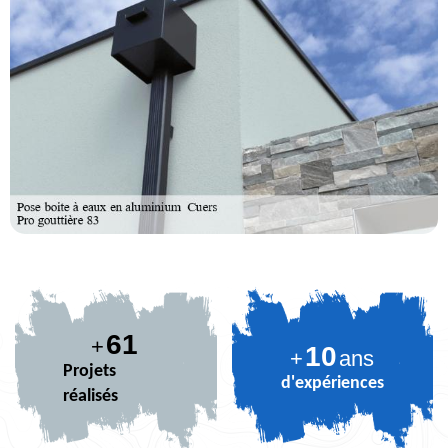
73
+
10
+
ans
Projets
d'expériences
réalisés