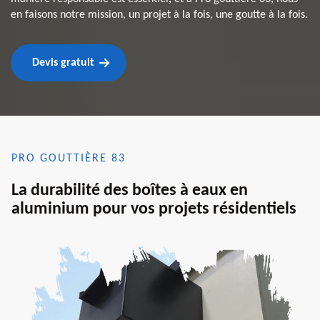
en faisons notre mission, un projet à la fois, une goutte à la fois.
Devis gratuit
PRO GOUTTIÈRE 83
La durabilité des boîtes à eaux en
aluminium pour vos projets résidentiels