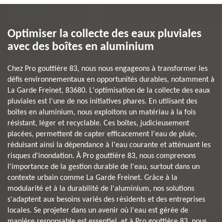
Optimiser la collecte des eaux pluviales
avec des boîtes en aluminium
Chez Pro gouttière 83, nous nous engageons à transformer les
défis environnementaux en opportunités durables, notamment à
La Garde Freinet, 83680. L'optimisation de la collecte des eaux
pluviales est l'une de nos initiatives phares. En utilisant des
boîtes en aluminium, nous exploitons un matériau à la fois
résistant, léger et recyclable. Ces boîtes, judicieusement
placées, permettent de capter efficacement l'eau de pluie,
réduisant ainsi la dépendance à l'eau courante et atténuant les
risques d'inondation. À Pro gouttière 83, nous comprenons
l'importance de la gestion durable de l'eau, surtout dans un
contexte urbain comme La Garde Freinet. Grâce à la
modularité et à la durabilité de l'aluminium, nos solutions
s'adaptent aux besoins variés des résidents et des entreprises
locales. Se projeter dans un avenir où l'eau est gérée de
manière responsable est essentiel, et à Pro gouttière 83, nous