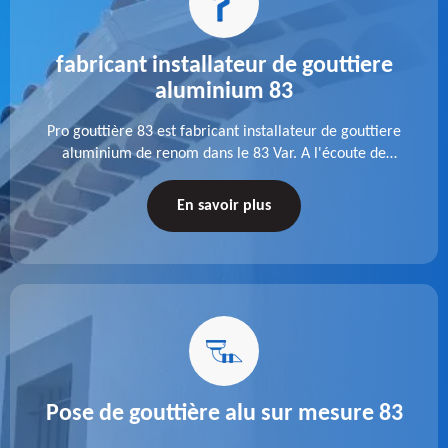
fabricant installateur de gouttiere
aluminium 83
Pro gouttière 83 est fabricant installateur de gouttiere
aluminium de renom dans le 83 Var. A l'écoute de
chaque besoin, notre équipe veille à réaliser des
gouttières performantes, durables et à la hauteur de
En savoir plus
vos attentes.
Pose de gouttière alu sur mesure 83