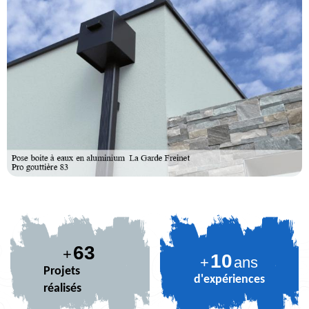
77
+
10
+
ans
Projets
d'expériences
réalisés