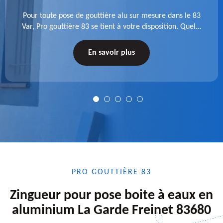
Pour toute pose de gouttière alu sur mesure dans le 83
Var, Pro gouttière 83 se tient à votre disposition. Quelle
que soit la longueur de l'accessoire à installer, faites-
nous confiance.
En savoir plus
PRO GOUTTIÈRE 83
Zingueur pour pose boite à eaux en
aluminium La Garde Freinet 83680