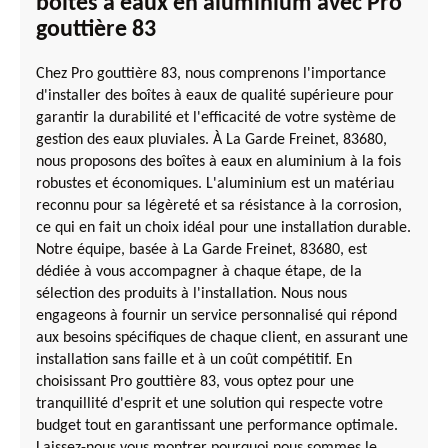
boîtes à eaux en aluminium avec Pro
gouttière 83
Chez Pro gouttière 83, nous comprenons l'importance
d'installer des boîtes à eaux de qualité supérieure pour
garantir la durabilité et l'efficacité de votre système de
gestion des eaux pluviales. À La Garde Freinet, 83680,
nous proposons des boîtes à eaux en aluminium à la fois
robustes et économiques. L'aluminium est un matériau
reconnu pour sa légèreté et sa résistance à la corrosion,
ce qui en fait un choix idéal pour une installation durable.
Notre équipe, basée à La Garde Freinet, 83680, est
dédiée à vous accompagner à chaque étape, de la
sélection des produits à l'installation. Nous nous
engageons à fournir un service personnalisé qui répond
aux besoins spécifiques de chaque client, en assurant une
installation sans faille et à un coût compétitif. En
choisissant Pro gouttière 83, vous optez pour une
tranquillité d'esprit et une solution qui respecte votre
budget tout en garantissant une performance optimale.
Laissez-nous vous montrer pourquoi nous sommes le