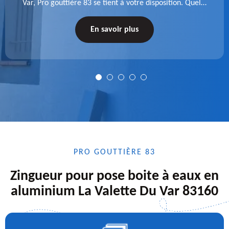
Var, Pro gouttière 83 se tient à votre disposition. Quelle
que soit la longueur de l'accessoire à installer, faites-
nous confiance.
En savoir plus
PRO GOUTTIÈRE 83
Zingueur pour pose boite à eaux en
aluminium La Valette Du Var 83160