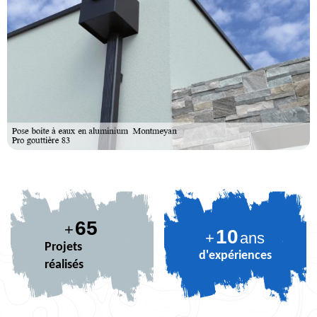
79
+
10
+
ans
Projets
d'expériences
réalisés