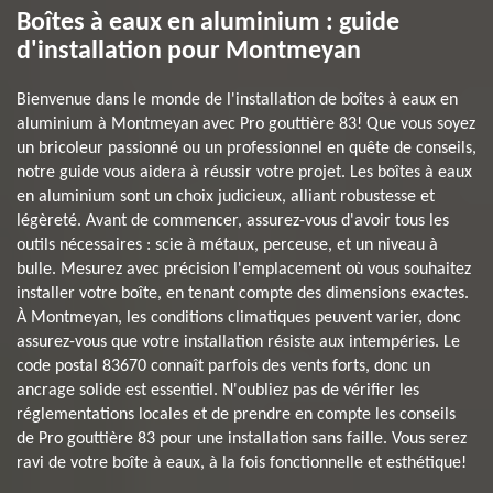
Boîtes à eaux en aluminium : guide
d'installation pour Montmeyan
Bienvenue dans le monde de l'installation de boîtes à eaux en
aluminium à Montmeyan avec Pro gouttière 83! Que vous soyez
un bricoleur passionné ou un professionnel en quête de conseils,
notre guide vous aidera à réussir votre projet. Les boîtes à eaux
en aluminium sont un choix judicieux, alliant robustesse et
légèreté. Avant de commencer, assurez-vous d'avoir tous les
outils nécessaires : scie à métaux, perceuse, et un niveau à
bulle. Mesurez avec précision l'emplacement où vous souhaitez
installer votre boîte, en tenant compte des dimensions exactes.
À Montmeyan, les conditions climatiques peuvent varier, donc
assurez-vous que votre installation résiste aux intempéries. Le
code postal 83670 connaît parfois des vents forts, donc un
ancrage solide est essentiel. N'oubliez pas de vérifier les
réglementations locales et de prendre en compte les conseils
de Pro gouttière 83 pour une installation sans faille. Vous serez
ravi de votre boîte à eaux, à la fois fonctionnelle et esthétique!