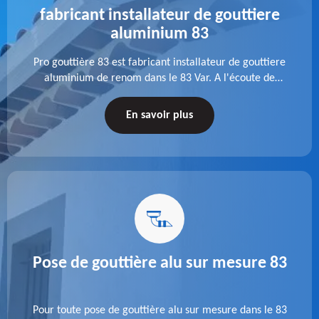
fabricant installateur de gouttiere
aluminium 83
Pro gouttière 83 est fabricant installateur de gouttiere
aluminium de renom dans le 83 Var. A l'écoute de
chaque besoin, notre équipe veille à réaliser des
gouttières performantes, durables et à la hauteur de
En savoir plus
vos attentes.
Pose de gouttière alu sur mesure 83
Pour toute pose de gouttière alu sur mesure dans le 83