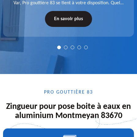
Var, Pro gouttière 83 se tient à votre disposition. Quelle
que soit la longueur de l'accessoire à installer, faites-
nous confiance.
En savoir plus
PRO GOUTTIÈRE 83
Zingueur pour pose boite à eaux en
aluminium Montmeyan 83670