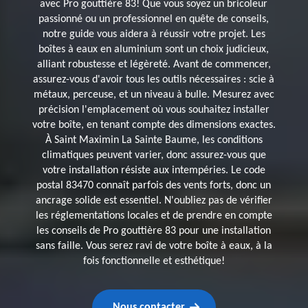
avec Pro gouttière 83! Que vous soyez un bricoleur
passionné ou un professionnel en quête de conseils,
notre guide vous aidera à réussir votre projet. Les
boîtes à eaux en aluminium sont un choix judicieux,
alliant robustesse et légèreté. Avant de commencer,
assurez-vous d'avoir tous les outils nécessaires : scie à
métaux, perceuse, et un niveau à bulle. Mesurez avec
précision l'emplacement où vous souhaitez installer
votre boîte, en tenant compte des dimensions exactes.
À Saint Maximin La Sainte Baume, les conditions
climatiques peuvent varier, donc assurez-vous que
votre installation résiste aux intempéries. Le code
postal 83470 connaît parfois des vents forts, donc un
ancrage solide est essentiel. N'oubliez pas de vérifier
les réglementations locales et de prendre en compte
les conseils de Pro gouttière 83 pour une installation
sans faille. Vous serez ravi de votre boîte à eaux, à la
fois fonctionnelle et esthétique!
Nous contacter