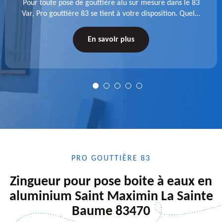
Pour toute pose de gouttière alu sur mesure dans le 83
Var, Pro gouttière 83 se tient à votre disposition. Quelle
que soit la longueur de l'accessoire à installer, faites-
nous confiance.
En savoir plus
PRO GOUTTIÈRE 83
Zingueur pour pose boite à eaux en
aluminium Saint Maximin La Sainte
Baume 83470