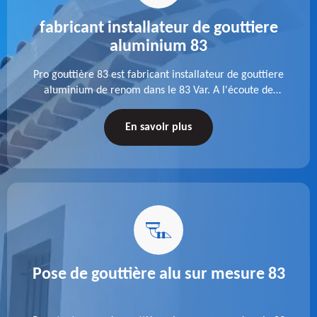
fabricant installateur de gouttiere
aluminium 83
Pro gouttière 83 est fabricant installateur de gouttiere
aluminium de renom dans le 83 Var. A l'écoute de
chaque besoin, notre équipe veille à réaliser des
gouttières performantes, durables et à la hauteur de
En savoir plus
vos attentes.
Pose de gouttière alu sur mesure 83