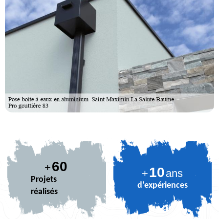
73
+
10
+
ans
Projets
d'expériences
réalisés