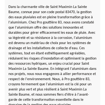
Dans la charmante ville de Saint Maximin La Sainte
Baume, connue pour son code postal 83470, la gestion
des eaux pluviales est en pleine transformation grâce à
l'aluminium. Chez Pro gouttière 83, nous avons constaté
que l'aluminium offre des solutions innovantes et
durables pour gérer efficacement les eaux de pluie. Avec
sa légèreté et sa résistance à la corrosion, l'aluminium
est devenu un matériau de choix pour les systèmes de
drainage et les installations de collecte d'eau. Ces
systèmes, tout en étant esthétiquement agréables,
réduisent les risques d'inondation et optimisent la gestion
des ressources hydriques, un enjeu crucial pour Saint
Maximin La Sainte Baume. En intégrant l'aluminium dans
nos projets, nous nous engageons à allier performance et
respect de l'environnement. Nous, à Pro gouttière 83,
croyons fermement que l'aluminium est la clé pour un
avenir plus vert et plus résilient à Saint Maximin La
Sainte Baume, et nous sommes fiers d'être à l'avant-
garde de cette transformation essentielle dans le
domaine de la gestion des eaux pluviales.