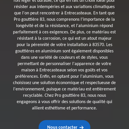
fois léger et durable, ce qui en fait un choix idéal pour
résister aux intempéries et aux variations climatiques
que l'on peut rencontrer à Entrecasteaux. En tant que
Pro gouttière 83, nous comprenons l'importance de la
longévité et de la résistance, et l'aluminium répond
parfaitement à ces exigences. De plus, ce matériau est
résistant à la corrosion, ce qui est un atout majeur
pour la pérennité de votre installation à 83570. Les
gouttières en aluminium sont également disponibles
dans une variété de couleurs et de styles, vous
permettant de personnaliser l'apparence de votre
maison à Entrecasteaux selon vos goûts et vos
préférences. Enfin, en optant pour l'aluminium, vous
choisissez une solution économique et respectueuse de
l'environnement, puisque ce matériau est entièrement
recyclable. Chez Pro gouttière 83, nous nous
engageons à vous offrir des solutions de qualité qui
allient esthétisme et performance.
Nous contacter