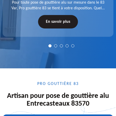
Pour toute pose de gouttière alu sur mesure dans le 83
Var, Pro gouttière 83 se tient à votre disposition. Quelle
que soit la longueur de l'accessoire à installer, faites-
nous confiance.
En savoir plus
PRO GOUTTIÈRE 83
Artisan pour pose de gouttière alu
Entrecasteaux 83570