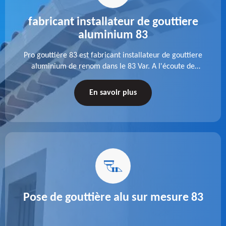
fabricant installateur de gouttiere
aluminium 83
Pro gouttière 83 est fabricant installateur de gouttiere
aluminium de renom dans le 83 Var. A l'écoute de
chaque besoin, notre équipe veille à réaliser des
gouttières performantes, durables et à la hauteur de
En savoir plus
vos attentes.
Pose de gouttière alu sur mesure 83