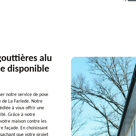
outtières alu
ce disponible
er notre service de pose
e de La Farlede. Notre
diée à vous offrir une
lité. Grâce à notre
 votre maison contre les
e façade. En choisissant
, sachant que votre projet