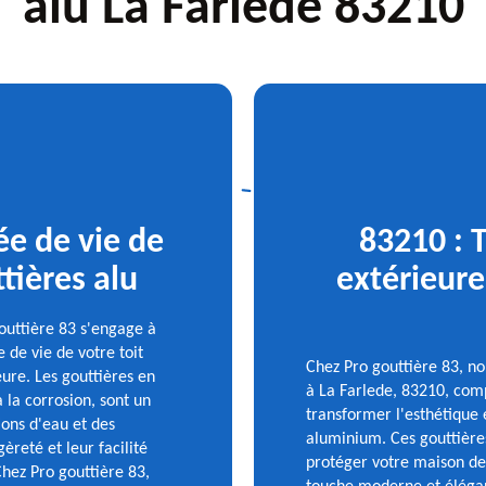
alu La Farlede 83210
ée de vie de
83210 : 
tières alu
extérieure
gouttière 83 s'engage à
 de vie de votre toit
Chez Pro gouttière 83, 
ure. Les gouttières en
à La Farlede, 83210, com
 la corrosion, sont un
transformer l'esthétique
ions d'eau et des
aluminium. Ces gouttière
reté et leur facilité
protéger votre maison de
Chez Pro gouttière 83,