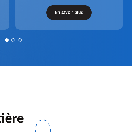
par l'entreprise Pro gouttière 83. Dispositif
récupérateur d'eau entièrement fonctionnel
En savoir plus
après installation.
ière