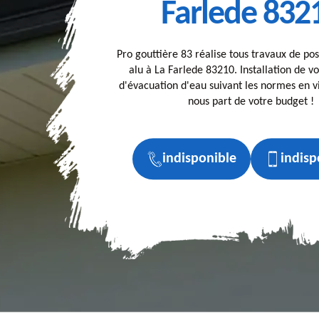
Farlede 832
Pro gouttière 83 réalise tous travaux de po
alu à La Farlede 83210. Installation de v
d'évacuation d'eau suivant les normes en vi
nous part de votre budget !
indisponible
indisp