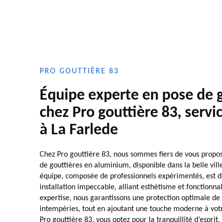
PRO GOUTTIÈRE 83
Équipe experte en pose de g
chez Pro gouttière 83, servi
à La Farlede
Chez Pro gouttière 83, nous sommes fiers de vous propos
de gouttières en aluminium, disponible dans la belle vill
équipe, composée de professionnels expérimentés, est dé
installation impeccable, alliant esthétisme et fonctionna
expertise, nous garantissons une protection optimale de
intempéries, tout en ajoutant une touche moderne à votr
Pro gouttière 83, vous optez pour la tranquillité d’esprit