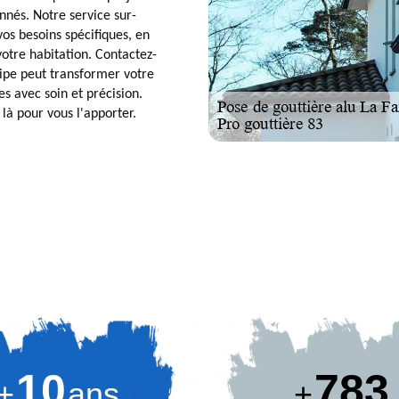
onnés. Notre service sur-
os besoins spécifiques, en
votre habitation. Contactez-
ipe peut transformer votre
es avec soin et précision.
là pour vous l'apporter.
10
881
+
ans
+