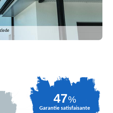
65
%
Garantie satisfaisante