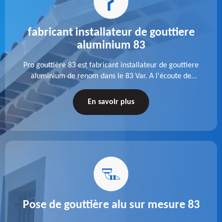
fabricant installateur de gouttiere
aluminium 83
Pro gouttière 83 est fabricant installateur de gouttiere
aluminium de renom dans le 83 Var. A l'écoute de
chaque besoin, notre équipe veille à réaliser des
gouttières performantes, durables et à la hauteur de
En savoir plus
vos attentes.
Pose de gouttière alu sur mesure 83