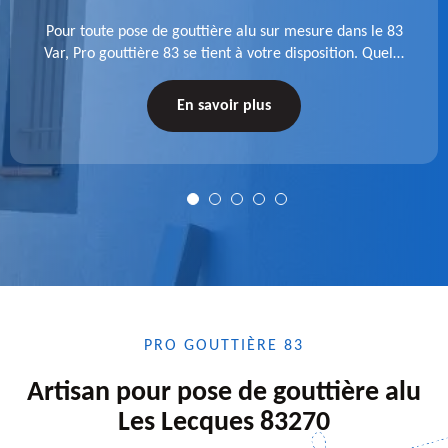
Pour toute pose de gouttière alu sur mesure dans le 83
Var, Pro gouttière 83 se tient à votre disposition. Quelle
que soit la longueur de l'accessoire à installer, faites-
nous confiance.
En savoir plus
PRO GOUTTIÈRE 83
Artisan pour pose de gouttière alu
Les Lecques 83270