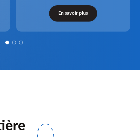
par l'entreprise Pro gouttière 83. Dispositif
récupérateur d'eau entièrement fonctionnel
En savoir plus
après installation.
ière