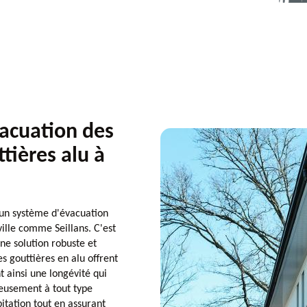
acuation des
tières alu à
'un système d'évacuation
ville comme Seillans. C'est
ne solution robuste et
s gouttières en alu offrent
t ainsi une longévité qui
ieusement à tout type
itation tout en assurant