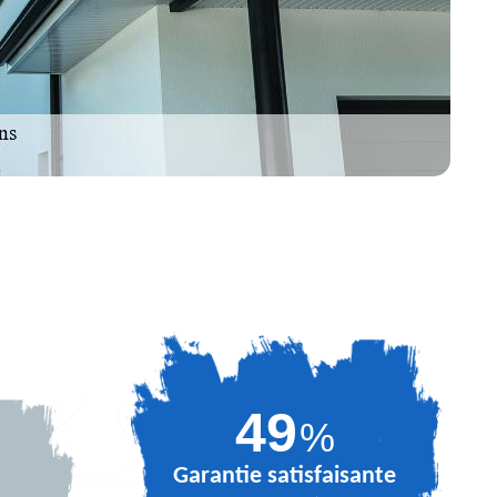
67
%
Garantie satisfaisante