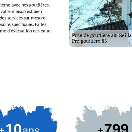
stème avec nos gouttières,
e votre maison est bien
 des services sur mesure
soins spécifiques. Faites
tème d'évacuation des eaux
10
869
+
ans
+