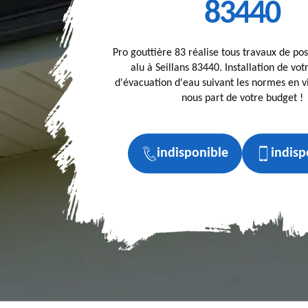
83440
Pro gouttière 83 réalise tous travaux de po
alu à Seillans 83440. Installation de vo
d'évacuation d'eau suivant les normes en vi
nous part de votre budget !
indisponible
indisp