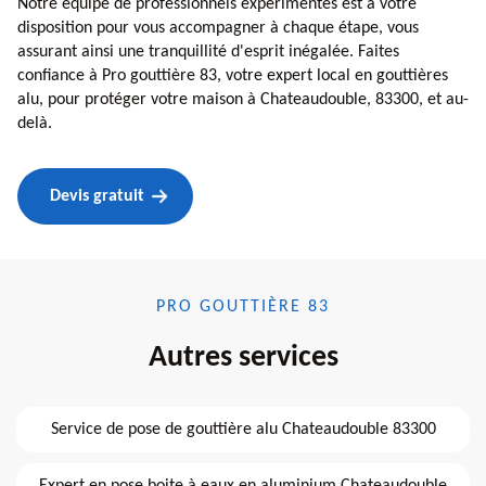
Notre équipe de professionnels expérimentés est à votre
disposition pour vous accompagner à chaque étape, vous
assurant ainsi une tranquillité d'esprit inégalée. Faites
confiance à Pro gouttière 83, votre expert local en gouttières
alu, pour protéger votre maison à Chateaudouble, 83300, et au-
delà.
Devis gratuit
PRO GOUTTIÈRE 83
Autres services
Service de pose de gouttière alu Chateaudouble 83300
Expert en pose boite à eaux en aluminium Chateaudouble