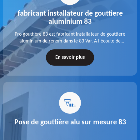
fabricant installateur de gouttiere
aluminium 83
Pro gouttière 83 est fabricant installateur de gouttiere
aluminium de renom dans le 83 Var. A l'écoute de
chaque besoin, notre équipe veille à réaliser des
gouttières performantes, durables et à la hauteur de
En savoir plus
vos attentes.
Pose de gouttière alu sur mesure 83