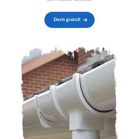
Devis gratuit