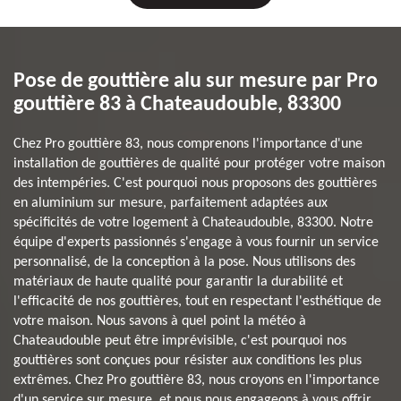
Pose de gouttière alu sur mesure par Pro
gouttière 83 à Chateaudouble, 83300
Chez Pro gouttière 83, nous comprenons l'importance d'une
installation de gouttières de qualité pour protéger votre maison
des intempéries. C'est pourquoi nous proposons des gouttières
en aluminium sur mesure, parfaitement adaptées aux
spécificités de votre logement à Chateaudouble, 83300. Notre
équipe d'experts passionnés s'engage à vous fournir un service
personnalisé, de la conception à la pose. Nous utilisons des
matériaux de haute qualité pour garantir la durabilité et
l'efficacité de nos gouttières, tout en respectant l'esthétique de
votre maison. Nous savons à quel point la météo à
Chateaudouble peut être imprévisible, c'est pourquoi nos
gouttières sont conçues pour résister aux conditions les plus
extrêmes. Chez Pro gouttière 83, nous croyons en l'importance
d'un service sur mesure, et nous nous engageons à vous offrir