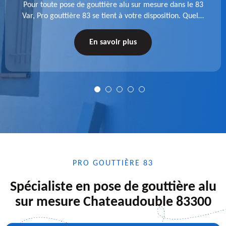
Pour toute pose de gouttière alu sur mesure dans le 83
Var, Pro gouttière 83 se tient à votre disposition. Quelle
que soit la longueur de l'accessoire à installer, faites-
nous confiance.
En savoir plus
PRO GOUTTIÈRE 83
Spécialiste en pose de gouttière alu
sur mesure Chateaudouble 83300