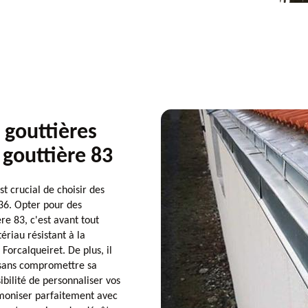
 gouttières
 gouttière 83
t crucial de choisir des
36. Opter pour des
e 83, c'est avant tout
ériau résistant à la
Forcalqueiret. De plus, il
n sans compromettre sa
ibilité de personnaliser vos
rmoniser parfaitement avec