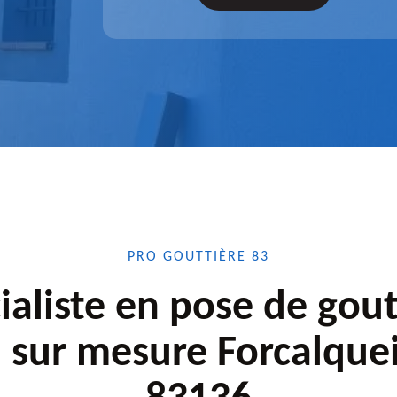
confiance.
PRO GOUTTIÈRE 83
ialiste en pose de gout
u sur mesure Forcalquei