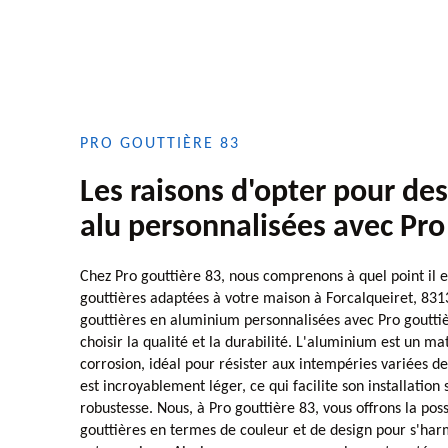
PRO GOUTTIÈRE 83
Les raisons d'opter pour des
alu personnalisées avec Pro
Chez Pro gouttière 83, nous comprenons à quel point il es
gouttières adaptées à votre maison à Forcalqueiret, 831
gouttières en aluminium personnalisées avec Pro gouttièr
choisir la qualité et la durabilité. L'aluminium est un mat
corrosion, idéal pour résister aux intempéries variées de 
est incroyablement léger, ce qui facilite son installatio
robustesse. Nous, à Pro gouttière 83, vous offrons la poss
gouttières en termes de couleur et de design pour s'ha