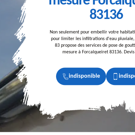
mesure Forcalqu
83136
Non seulement pour embellir votre habitati
pour limiter les infiltrations d'eau pluviale
83 propose des services de pose de goutt
mesure à Forcalqueiret 83136. Devis 
indisponible
indisp