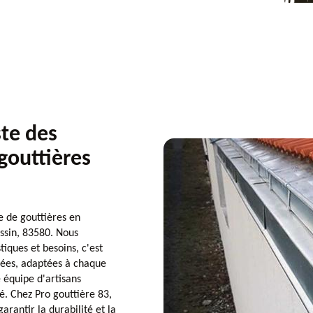
ste des
gouttières
e de gouttières en
ssin, 83580. Nous
ques et besoins, c'est
isées, adaptées à chaque
 équipe d'artisans
é. Chez Pro gouttière 83,
arantir la durabilité et la