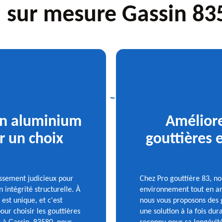
u sur mesure Gassin 83
 en aluminium
Améliore
r un choix
gouttières 
issement judicieux pour
Chez Pro gouttière 83, n
intégrité structurelle. À
environnement tout en amé
st unique, et c'est
nous vous proposons des 
our choisir les gouttières
une solution à la fois du