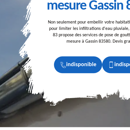
mesure Gassin 
Non seulement pour embellir votre habitati
pour limiter les infiltrations d'eau pluviale
83 propose des services de pose de goutt
mesure à Gassin 83580. Devis gra
indisponible
indisp