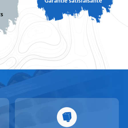
Garantie satisfaisante
ts