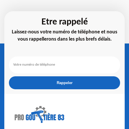
Etre rappelé
Laissez-nous votre numéro de téléphone et nous
vous rappellerons dans les plus brefs délais.