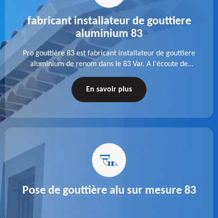
fabricant installateur de gouttiere
aluminium 83
Pro gouttière 83 est fabricant installateur de gouttiere
aluminium de renom dans le 83 Var. A l'écoute de
chaque besoin, notre équipe veille à réaliser des
gouttières performantes, durables et à la hauteur de
En savoir plus
vos attentes.
Pose de gouttière alu sur mesure 83