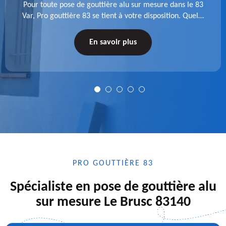
Pour toute pose de gouttière alu sur mesure dans le 83
Var, Pro gouttière 83 se tient à votre disposition. Quelle
que soit la longueur de l'accessoire à installer, faites-
nous confiance.
En savoir plus
PRO GOUTTIÈRE 83
Spécialiste en pose de gouttière alu
sur mesure Le Brusc 83140