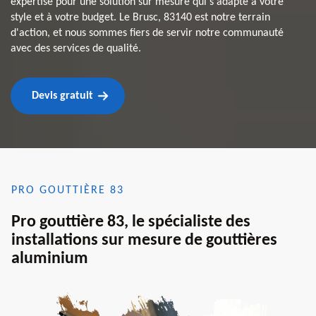
expertise pour une solution sur mesure qui s'adapte à votre
style et à votre budget. Le Brusc, 83140 est notre terrain
d'action, et nous sommes fiers de servir notre communauté
avec des services de qualité.
Devis gratuit
PRO GOUTTIÈRE 83
Pro gouttière 83, le spécialiste des
installations sur mesure de gouttières
aluminium