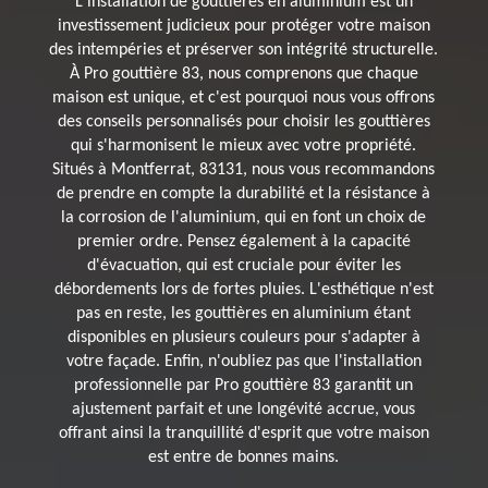
L'installation de gouttières en aluminium est un
investissement judicieux pour protéger votre maison
des intempéries et préserver son intégrité structurelle.
À Pro gouttière 83, nous comprenons que chaque
maison est unique, et c'est pourquoi nous vous offrons
des conseils personnalisés pour choisir les gouttières
qui s'harmonisent le mieux avec votre propriété.
Situés à Montferrat, 83131, nous vous recommandons
de prendre en compte la durabilité et la résistance à
la corrosion de l'aluminium, qui en font un choix de
premier ordre. Pensez également à la capacité
d'évacuation, qui est cruciale pour éviter les
débordements lors de fortes pluies. L'esthétique n'est
pas en reste, les gouttières en aluminium étant
disponibles en plusieurs couleurs pour s'adapter à
votre façade. Enfin, n'oubliez pas que l'installation
professionnelle par Pro gouttière 83 garantit un
ajustement parfait et une longévité accrue, vous
offrant ainsi la tranquillité d'esprit que votre maison
est entre de bonnes mains.