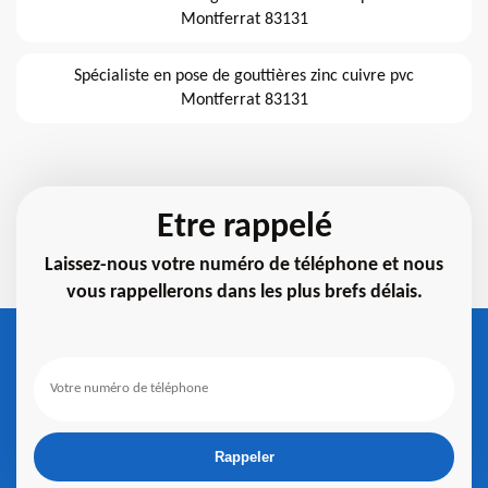
Montferrat 83131
Spécialiste en pose de gouttières zinc cuivre pvc
Montferrat 83131
Etre rappelé
Laissez-nous votre numéro de téléphone et nous
vous rappellerons dans les plus brefs délais.