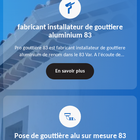
fabricant installateur de gouttiere
aluminium 83
Pro gouttière 83 est fabricant installateur de gouttiere
aluminium de renom dans le 83 Var. A l'écoute de
chaque besoin, notre équipe veille à réaliser des
gouttières performantes, durables et à la hauteur de
En savoir plus
vos attentes.
Pose de gouttière alu sur mesure 83