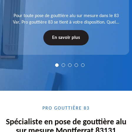
Pour toute pose de gouttière alu sur mesure dans le 83
Var, Pro gouttière 83 se tient à votre disposition. Quelle
que soit la longueur de l'accessoire à installer, faites-
nous confiance.
En savoir plus
PRO GOUTTIÈRE 83
Spécialiste en pose de gouttière alu
sur mesure Montferrat 83131