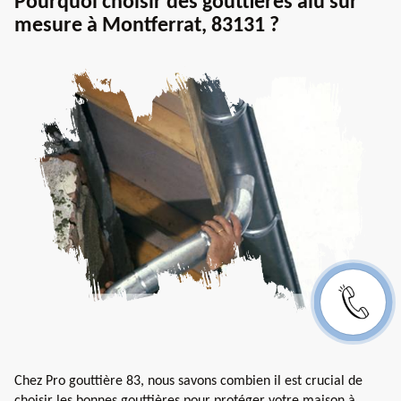
Pourquoi choisir des gouttières alu sur
mesure à Montferrat, 83131 ?
Chez Pro gouttière 83, nous savons combien il est crucial de
choisir les bonnes gouttières pour protéger votre maison à