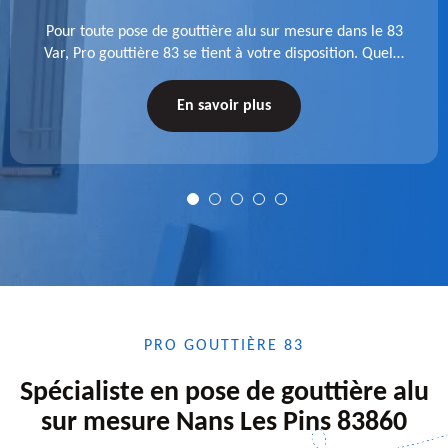
Pour toute pose de gouttière alu sur mesure dans le 83
Var, Pro gouttière 83 se tient à votre disposition. Quelle
que soit la longueur de l'accessoire à installer, faites-
nous confiance.
En savoir plus
PRO GOUTTIÈRE 83
Spécialiste en pose de gouttière alu
sur mesure Nans Les Pins 83860