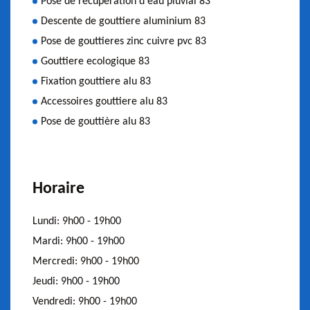
Pose de récuperation d'eau pluvial 83
Descente de gouttiere aluminium 83
Pose de gouttieres zinc cuivre pvc 83
Gouttiere ecologique 83
Fixation gouttiere alu 83
Accessoires gouttiere alu 83
Pose de gouttière alu 83
Horaire
Lundi:
9h00 - 19h00
Mardi:
9h00 - 19h00
Mercredi:
9h00 - 19h00
Jeudi:
9h00 - 19h00
Vendredi:
9h00 - 19h00