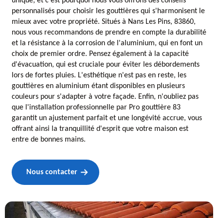
unique, et c'est pourquoi nous vous offrons des conseils
personnalisés pour choisir les gouttières qui s'harmonisent le
mieux avec votre propriété. Situés à Nans Les Pins, 83860,
nous vous recommandons de prendre en compte la durabilité
et la résistance à la corrosion de l'aluminium, qui en font un
choix de premier ordre. Pensez également à la capacité
d'évacuation, qui est cruciale pour éviter les débordements
lors de fortes pluies. L'esthétique n'est pas en reste, les
gouttières en aluminium étant disponibles en plusieurs
couleurs pour s'adapter à votre façade. Enfin, n'oubliez pas
que l'installation professionnelle par Pro gouttière 83
garantit un ajustement parfait et une longévité accrue, vous
offrant ainsi la tranquillité d'esprit que votre maison est
entre de bonnes mains.
Nous contacter