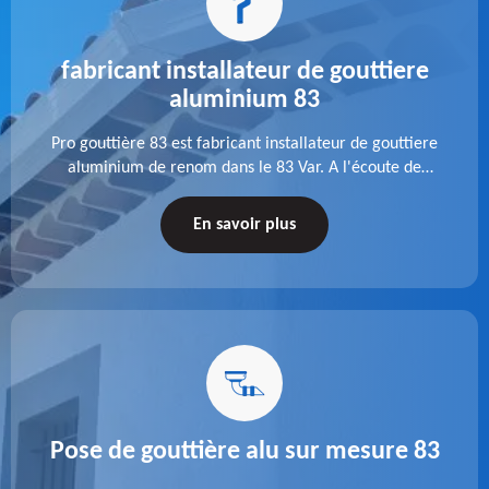
fabricant installateur de gouttiere
aluminium 83
Pro gouttière 83 est fabricant installateur de gouttiere
aluminium de renom dans le 83 Var. A l'écoute de
chaque besoin, notre équipe veille à réaliser des
gouttières performantes, durables et à la hauteur de
En savoir plus
vos attentes.
Pose de gouttière alu sur mesure 83