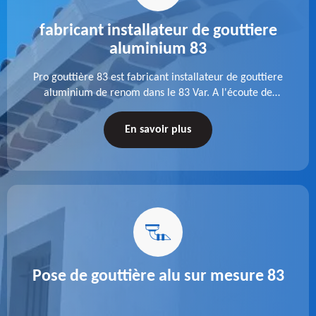
fabricant installateur de gouttiere
aluminium 83
Pro gouttière 83 est fabricant installateur de gouttiere
aluminium de renom dans le 83 Var. A l'écoute de
chaque besoin, notre équipe veille à réaliser des
gouttières performantes, durables et à la hauteur de
En savoir plus
vos attentes.
Pose de gouttière alu sur mesure 83