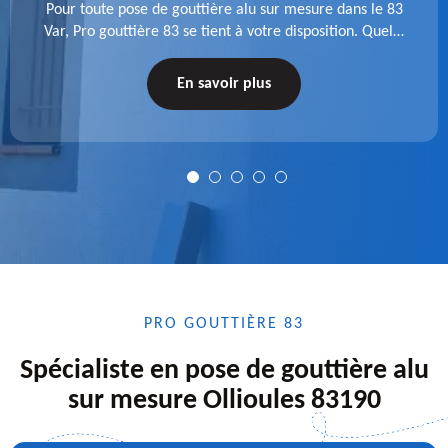
Pour toute pose de gouttière alu sur mesure dans le 83
Var, Pro gouttière 83 se tient à votre disposition. Quelle
que soit la longueur de l'accessoire à installer, faites-
nous confiance.
En savoir plus
PRO GOUTTIÈRE 83
Spécialiste en pose de gouttière alu
sur mesure Ollioules 83190