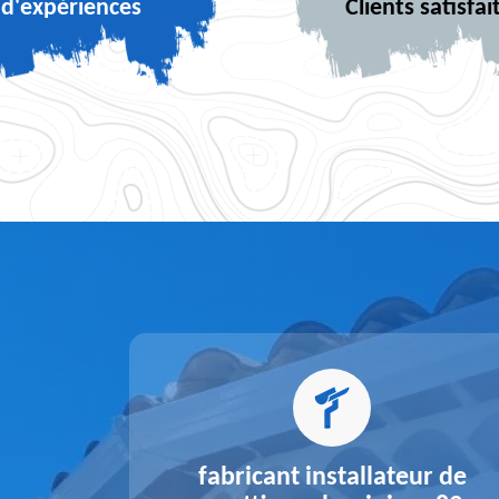
d'expériences
Clients satisfai
alu 83
fabricant installateur de