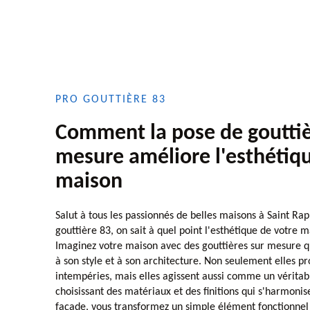
PRO GOUTTIÈRE 83
Comment la pose de gouttiè
mesure améliore l'esthétiq
maison
Salut à tous les passionnés de belles maisons à Saint Ra
gouttière 83, on sait à quel point l'esthétique de votre 
Imaginez votre maison avec des gouttières sur mesure q
à son style et à son architecture. Non seulement elles p
intempéries, mais elles agissent aussi comme un véritabl
choisissant des matériaux et des finitions qui s'harmonise
façade, vous transformez un simple élément fonctionnel 