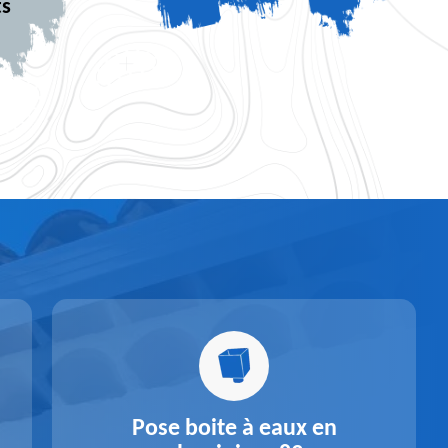
ts
Pose boite à eaux en