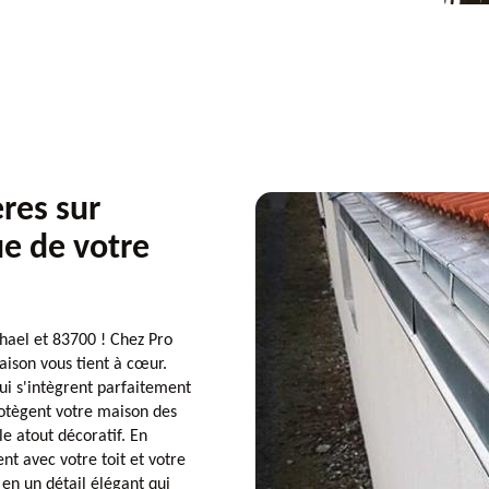
res sur
ue de votre
phael et 83700 ! Chez Pro
maison vous tient à cœur.
ui s'intègrent parfaitement
rotègent votre maison des
e atout décoratif. En
nt avec votre toit et votre
en un détail élégant qui