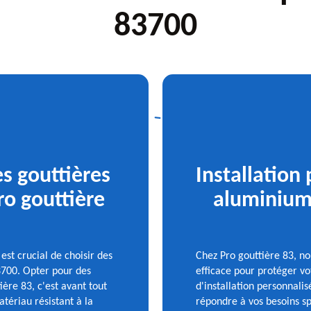
83700
es gouttières
Installation
ro gouttière
aluminium 
est crucial de choisir des
Chez Pro gouttière 83, n
3700. Opter pour des
efficace pour protéger vo
ère 83, c'est avant tout
d'installation personnali
atériau résistant à la
répondre à vos besoins sp