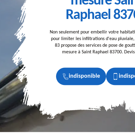
mesure Sai
Raphael 837
Non seulement pour embellir votre habitati
pour limiter les infiltrations d'eau pluviale
83 propose des services de pose de goutt
mesure à Saint Raphael 83700. Devis 
indisponible
indisp