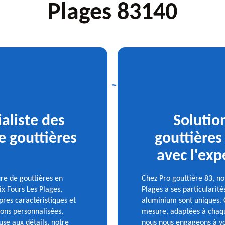
Plages 83140
ialiste des
Solutio
e gouttières
gouttières
avec l'exp
ure de gouttières en
Chez Pro gouttière 83, n
ix Fours Les Plages,
Plages a ses particularit
es caractéristiques et
aluminium sont uniques. 
ions personnalisées,
mesure, adaptées à chaque
se aux détails, notre
nous nous engageons à vou