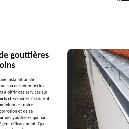
 de gouttières
oins
ne installation de
 maison des intempéries.
s à offrir des services sur
erts chevronnés s'assurent
luminium est notre
corrosion et de sa
our des gouttières qui non
tègent efficacement. Que