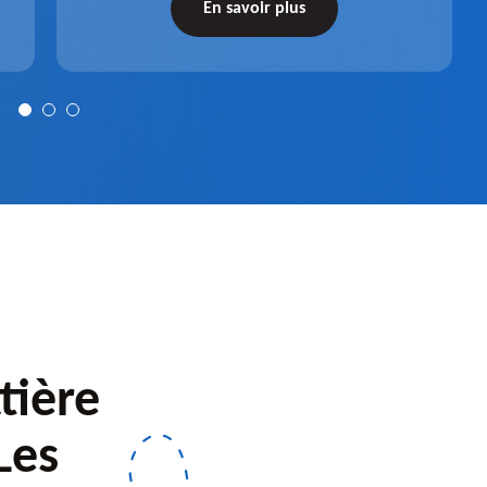
récupérateur d'eau entièrement fonctionnel
En savoir plus
après installation.
tière
Les