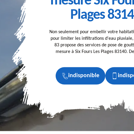
mesure Six Four
Plages 831
Non seulement pour embellir votre habitati
pour limiter les infiltrations d'eau pluviale
83 propose des services de pose de goutt
mesure à Six Fours Les Plages 83140. Dev
indisponible
indisp