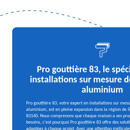
Pro gouttière 83, le spéc
installations sur mesure d
aluminium
Pro gouttière 83, votre expert en installations sur mes
aluminium, est en pleine expansion dans la région de S
83140. Nous comprenons que chaque maison a ses propr
besoins, c'est pourquoi Pro gouttière 83 offre des solut
adaptées à chaque projet. Avec une attention méticuleu