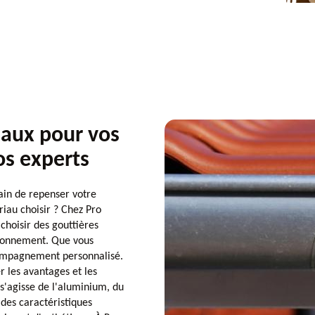
iaux pour vos
os experts
ain de repenser votre
iau choisir ? Chez Pro
choisir des gouttières
ironnement. Que vous
compagnement personnalisé.
r les avantages et les
 s'agisse de l'aluminium, du
des caractéristiques