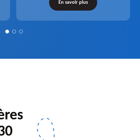
récupérateur d'eau entièrement fonctionnel
En savoir plus
après installation.
ères
30