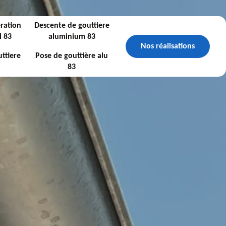
ration
Descente de gouttiere
l 83
aluminium 83
Nos réalisations
ttiere
Pose de gouttière alu
83