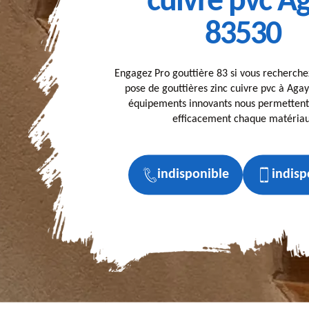
cuivre pvc A
83530
Engagez Pro gouttière 83 si vous recherche
pose de gouttières zinc cuivre pvc à Aga
équipements innovants nous permettent
efficacement chaque matériau
indisponible
indisp