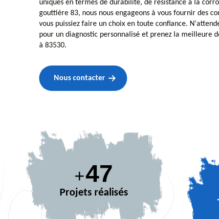
uniques en termes de durabilité, de résistance à la corro
gouttière 83, nous nous engageons à vous fournir des con
vous puissiez faire un choix en toute confiance. N'attend
pour un diagnostic personnalisé et prenez la meilleure 
à 83530.
Nous contacter
67
+
Projets réalisés