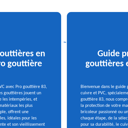
outtières en
Guide p
ro gouttière
gouttières 
PVC avec Pro gouttière 83,
Bienvenue dans le guide p
es gouttières jouent un
cuivre et PVC, spécialem
e les intempéries, et
gouttière 83, nous compr
matériaux les plus
la protection de votre ma
ple, offrent une
bricoleur passionné ou u
les, idéales pour les
chaque étape, de la sélect
nte et son vieillissement
pour sa durabilité, le cui