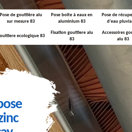
Pose de gouttière alu
Pose boite à eaux en
Pose de récupe
sur mesure 83
aluminium 83
d'eau pluvia
Fixation gouttiere alu
Accessoires gou
outtiere ecologique 83
83
alu 83
 pose
zinc