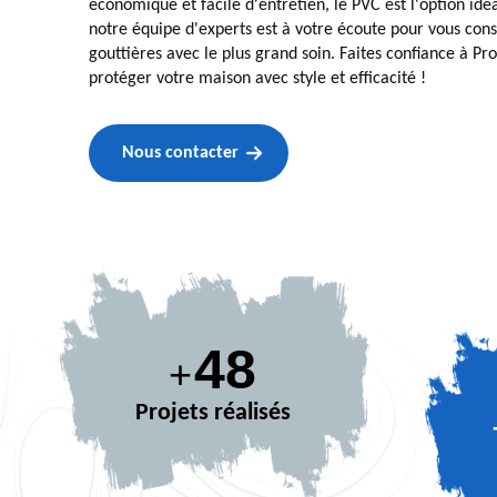
économique et facile d'entretien, le PVC est l'option idé
notre équipe d'experts est à votre écoute pour vous consei
gouttières avec le plus grand soin. Faites confiance à Pr
protéger votre maison avec style et efficacité !
Nous contacter
64
+
Projets réalisés