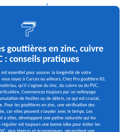
s gouttières en zinc, cuivre
 : conseils pratiques
 est essentiel pour assurer la longévité de votre
vous soyez à Carces ou ailleurs. Chez Pro gouttière 83,
tériau, qu'il s'agisse du zinc, du cuivre ou du PVC,
particulière. Commencez toujours par un nettoyage
umulation de feuilles ou de débris, ce qui est crucial,
. Pour les gouttières en zinc, une vérification des
, car elles peuvent s'oxyder avec le temps. Les
t à elles, développent une patine naturelle qui les
 régulier est toujours une bonne idée pour éviter les
 PVC, plus légères et économiques, nécessitent une