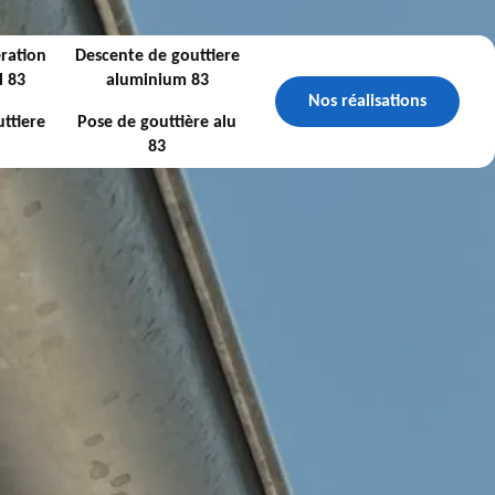
ration
Descente de gouttiere
l 83
aluminium 83
Nos réalisations
ttiere
Pose de gouttière alu
83