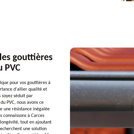
les gouttières
du PVC
tique pour vos gouttières à
ance d'allier qualité et
 soyez séduit par
té du PVC, nous avons ce
fre une résistance inégalée
us connaissons à Carces
 longévité, tout en ajoutant
recherchent une solution