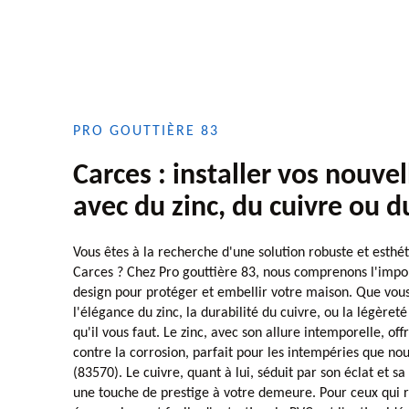
PRO GOUTTIÈRE 83
Carces : installer vos nouvel
avec du zinc, du cuivre ou 
Vous êtes à la recherche d'une solution robuste et esthé
Carces ? Chez Pro gouttière 83, nous comprenons l'import
design pour protéger et embellir votre maison. Que vous
l'élégance du zinc, la durabilité du cuivre, ou la légère
qu'il vous faut. Le zinc, avec son allure intemporelle, of
contre la corrosion, parfait pour les intempéries que no
(83570). Le cuivre, quant à lui, séduit par son éclat et sa
une touche de prestige à votre demeure. Pour ceux qui 