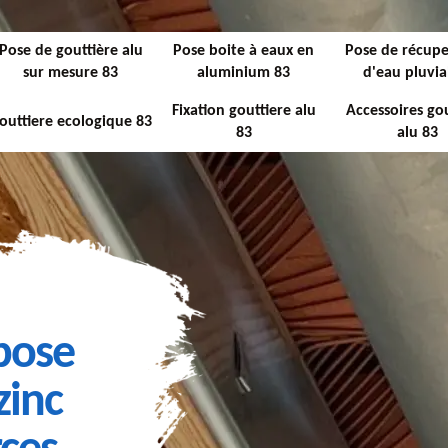
Pose de gouttière alu
Pose boite à eaux en
Pose de récupe
sur mesure 83
aluminium 83
d'eau pluvia
Fixation gouttiere alu
Accessoires gou
outtiere ecologique 83
83
alu 83
 pose
zinc