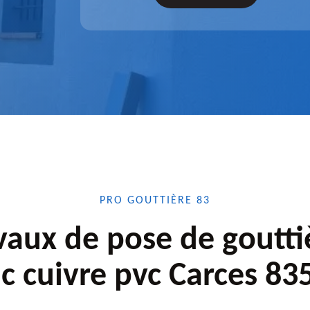
confiance.
PRO GOUTTIÈRE 83
vaux de pose de goutti
nc cuivre pvc Carces 83