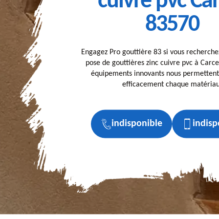
cuivre pvc Ca
83570
Engagez Pro gouttière 83 si vous recherche
pose de gouttières zinc cuivre pvc à Carc
équipements innovants nous permettent
efficacement chaque matériau
indisponible
indisp