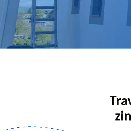
pour un devis.
Tra
zi