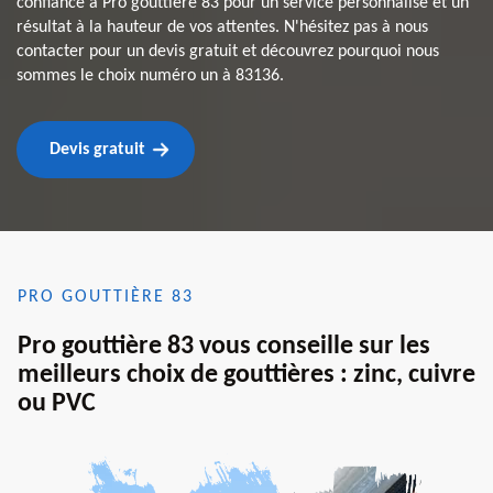
confiance à Pro gouttière 83 pour un service personnalisé et un
résultat à la hauteur de vos attentes. N'hésitez pas à nous
contacter pour un devis gratuit et découvrez pourquoi nous
sommes le choix numéro un à 83136.
Devis gratuit
PRO GOUTTIÈRE 83
Pro gouttière 83 vous conseille sur les
meilleurs choix de gouttières : zinc, cuivre
ou PVC