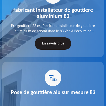
fabricant installateur de gouttiere
aluminium 83
Pro gouttière 83 est fabricant installateur de gouttiere
aluminium de renom dans le 83 Var. A l'écoute de
chaque besoin, notre équipe veille à réaliser des
gouttières performantes, durables et à la hauteur de
En savoir plus
vos attentes.
Pose de gouttière alu sur mesure 83