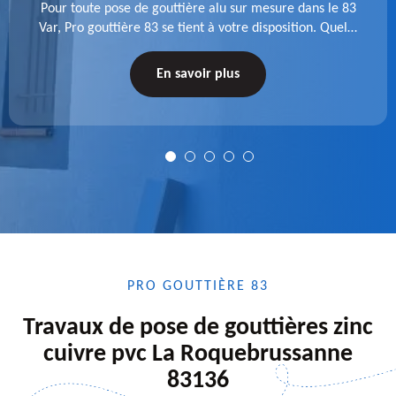
Pour toute pose de gouttière alu sur mesure dans le 83
Var, Pro gouttière 83 se tient à votre disposition. Quelle
que soit la longueur de l'accessoire à installer, faites-
nous confiance.
En savoir plus
PRO GOUTTIÈRE 83
Travaux de pose de gouttières zinc
cuivre pvc La Roquebrussanne
83136