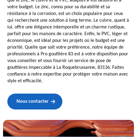
que le zinc, le cuivre et le PVC, adaptés à vos besoins et à
votre budget. Le zinc, connu pour sa durabilité et sa
résistance à la corrosion, est un choix populaire pour ceux
qui recherchent une solution à long terme. Le cuivre, quant à
lui, offre une élégance intemporelle et un charme rustique,
parfait pour les maisons de caractère. Enfin, le PVC, léger et
économique, est idéal pour les projets où le budget est une
priorité. Quelle que soit votre préférence, notre équipe de
professionnels à Pro gouttière 83 est à votre disposition pour
vous conseiller et vous fournir un service de pose de
gouttières impeccable à La Roquebrussanne, 83136. Faites
confiance à notre expertise pour protéger votre maison avec
style et efficacité.
Nous contacter