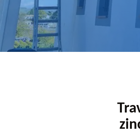
pour un devis.
Tra
zin