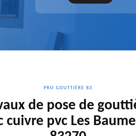
confiance.
PRO GOUTTIÈRE 83
vaux de pose de goutti
c cuivre pvc Les Baume