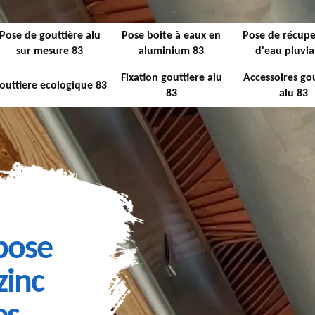
Pose de gouttière alu
Pose boite à eaux en
Pose de récupe
sur mesure 83
aluminium 83
d'eau pluvia
Fixation gouttiere alu
Accessoires gou
outtiere ecologique 83
83
alu 83
 pose
zinc