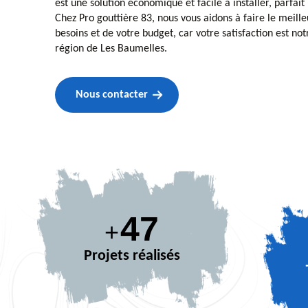
est une solution économique et facile à installer, parfait
Chez Pro gouttière 83, nous vous aidons à faire le meille
besoins et de votre budget, car votre satisfaction est not
région de Les Baumelles.
Nous contacter
67
+
Projets réalisés