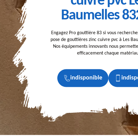
cuivre pvc L
Baumelles 83
Engagez Pro gouttière 83 si vous recherche
pose de gouttières zinc cuivre pvc à Les Ba
Nos équipements innovants nous permette
efficacement chaque matériau
indisponible
indisp