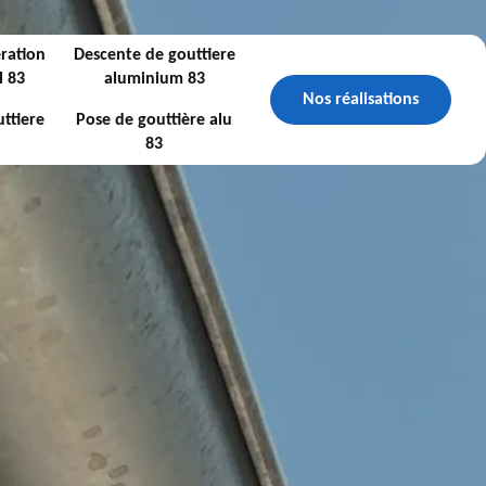
ration
Descente de gouttiere
l 83
aluminium 83
Nos réalisations
ttiere
Pose de gouttière alu
83