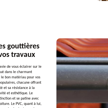
es gouttières
 vos travaux
vie de vous éclairer sur le
itué dans le charmant
r le bon matériau pour vos
 populaires, chacune offrant
té et sa résistance à la
vité et esthétique. Le
inction et se patine avec
iture. Le PVC, quant à lui,