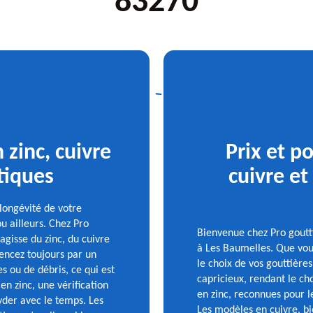
83270
 zinc, cuivre
Prix et p
atiques
cuivre et
 longévité de votre
u ailleurs. Chez Pro
Bienvenue chez Pro goutti
agisse du zinc, du cuivre
à Les Baumelles. Que vou
encez toujours par un
le choix de vos gouttières
s ou de débris, ce qui est
capricieux, rendant le ch
en zinc, une vérification
en zinc, reconnues pour le
der avec le temps. Les
Les modèles en cuivre, bi