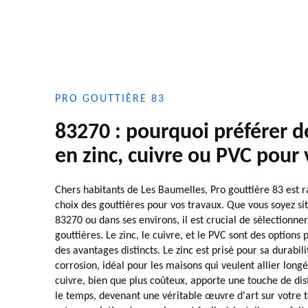
PRO GOUTTIÈRE 83
83270 : pourquoi préférer d
en zinc, cuivre ou PVC pour
Chers habitants de Les Baumelles, Pro gouttière 83 est ra
choix des gouttières pour vos travaux. Que vous soyez s
83270 ou dans ses environs, il est crucial de sélectionne
gouttières. Le zinc, le cuivre, et le PVC sont des options
des avantages distincts. Le zinc est prisé pour sa durabili
corrosion, idéal pour les maisons qui veulent allier longé
cuivre, bien que plus coûteux, apporte une touche de dist
le temps, devenant une véritable œuvre d'art sur votre to