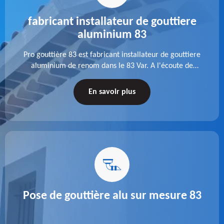
fabricant installateur de gouttiere
aluminium 83
Pro gouttière 83 est fabricant installateur de gouttiere
aluminium de renom dans le 83 Var. A l'écoute de
chaque besoin, notre équipe veille à réaliser des
gouttières performantes, durables et à la hauteur de
En savoir plus
vos attentes.
Pose de gouttière alu sur mesure 83