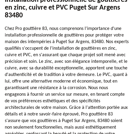
en zinc, cuivre et PVC Puget Sur Argens
83480
Chez Pro gouttière 83, nous comprenons l'importance d'une
installation professionnelle de gouttières pour protéger votre
maison des intempéries à Puget Sur Argens, 83480. Nos experts
qualifiés s'occupent de l'installation de gouttières en zinc,
cuivre et PVC, en s'assurant que chaque projet soit mené avec
précision et soin. Le zinc, avec son élégance intemporelle, et le
cuivre, avec sa durabilité exceptionnelle, apportent une touche
d'authenticité et de tradition à votre demeure. Le PVC, quant à
lui, offre une alternative moderne et économique, tout en
garantissant une résistance à la corrosion. Nous nous
engageons à fournir un service sur mesure, en tenant compte
de vos préférences esthétiques et des spécificités
architecturales de votre maison. Grâce à l'attention portée aux
détails et à notre savoir-faire éprouvé, Pro gouttière 83
s'assure que vos gouttières à Puget Sur Argens, 83480 soient
non seulement fonctionnelles, mais aussi esthétiquement
agréables, renforçant la beauté et la protection de votre