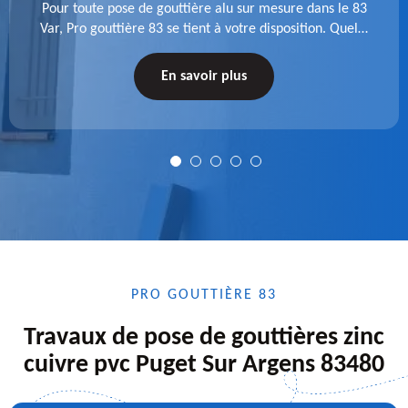
Pour toute pose de gouttière alu sur mesure dans le 83
Var, Pro gouttière 83 se tient à votre disposition. Quelle
que soit la longueur de l'accessoire à installer, faites-
nous confiance.
En savoir plus
PRO GOUTTIÈRE 83
Travaux de pose de gouttières zinc
cuivre pvc Puget Sur Argens 83480