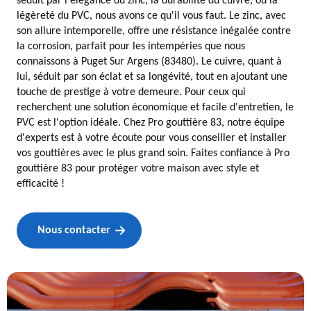
séduit par l'élégance du zinc, la durabilité du cuivre, ou la
légèreté du PVC, nous avons ce qu'il vous faut. Le zinc, avec
son allure intemporelle, offre une résistance inégalée contre
la corrosion, parfait pour les intempéries que nous
connaissons à Puget Sur Argens (83480). Le cuivre, quant à
lui, séduit par son éclat et sa longévité, tout en ajoutant une
touche de prestige à votre demeure. Pour ceux qui
recherchent une solution économique et facile d'entretien, le
PVC est l'option idéale. Chez Pro gouttière 83, notre équipe
d'experts est à votre écoute pour vous conseiller et installer
vos gouttières avec le plus grand soin. Faites confiance à Pro
gouttière 83 pour protéger votre maison avec style et
efficacité !
Nous contacter