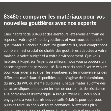
83480 : comparer les matériaux pour vos
nouvelles gouttières avec nos experts
Cher habitant de 83480 et des alentours, êtes-vous en train de
repenser votre système de gouttières et vous vous demandez
quel matériau choisir ? Chez Pro gouttière 83, nous comprenons
combien il est crucial de choisir des gouttières adaptées à votre
maison, à votre budget et à votre environnement. Que vous
habitiez à Puget Sur Argens ou ailleurs, nous vous proposons un
accompagnement personnalisé. Nos experts sont à votre écoute
pour vous aider à évaluer les avantages et les inconvénients des
différents matériaux disponibles, qu'il s'agisse de l'aluminium,
du zinc, du PVC ou même du cuivre. Chaque matériau offre des
caractéristiques uniques en termes de durabilité, de résistance
à la corrosion et d'esthétique. À Pro gouttière 83, nous nous
engageons à vous fournir des conseils éclairés pour que vous
puissiez faire un choix en toute confiance. N'attendez plus,
contactez-nous pour un diagnostic personnalisé et prenez la