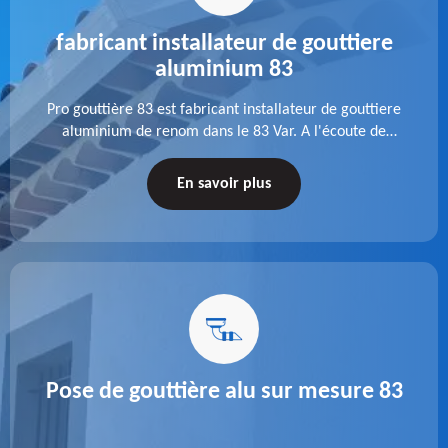
fabricant installateur de gouttiere
aluminium 83
Pro gouttière 83 est fabricant installateur de gouttiere
aluminium de renom dans le 83 Var. A l'écoute de
chaque besoin, notre équipe veille à réaliser des
gouttières performantes, durables et à la hauteur de
En savoir plus
vos attentes.
Pose de gouttière alu sur mesure 83