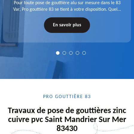
Pour toute pose de gouttière alu sur mesure dans le 83
Var, Pro gouttière 83 se tient à votre disposition. Quelle
que soit la longueur de l'accessoire à installer, faites-
nous confiance.
En savoir plus
PRO GOUTTIÈRE 83
Travaux de pose de gouttières zinc
cuivre pvc Saint Mandrier Sur Mer
83430