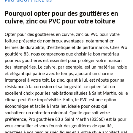
PRO GOUTTIÈRE 83
Pourquoi opter pour des gouttières en
cuivre, zinc ou PVC pour votre toiture
Opter pour des gouttières en cuivre, zinc ou PVC pour votre
toiture présente de nombreux avantages, notamment en
termes de durabilité, d'esthétique et de performance. Chez Pro
gouttière 83, nous comprenons que choisir le bon matériau
pour vos gouttières est essentiel pour protéger votre maison
des intempéries. Le cuivre, par exemple, est un matériau noble
et élégant qui patine avec le temps, ajoutant un charme
intemporel à votre toit. Le zinc, quant à lui, est réputé pour sa
résistance à la corrosion et sa longévité, ce qui en fait un
excellent choix pour les habitations situées à Saint Martin, où le
climat peut être imprévisible. Enfin, le PVC est une option
économique et facile à installer, idéale pour ceux qui
souhaitent un entretien minimal. Quelle que soit votre
préférence, Pro gouttière 83 à Saint Martin (83560) est là pour
vous conseiller et vous fournir des gouttières de qualité,
adaptées à vos besoins spécifiques et à votre style architectural.