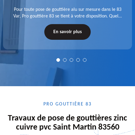
Pour toute pose de gouttière alu sur mesure dans le 83
Var, Pro gouttière 83 se tient à votre disposition. Quelle
que soit la longueur de l'accessoire à installer, faites-
nous confiance.
En savoir plus
PRO GOUTTIÈRE 83
Travaux de pose de gouttières zinc
cuivre pvc Saint Martin 83560