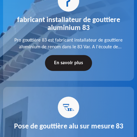
fabricant installateur de gouttiere
aluminium 83
Pro gouttière 83 est fabricant installateur de gouttiere
aluminium de renom dans le 83 Var. A l'écoute de
chaque besoin, notre équipe veille à réaliser des
gouttières performantes, durables et à la hauteur de
En savoir plus
vos attentes.
Pose de gouttière alu sur mesure 83