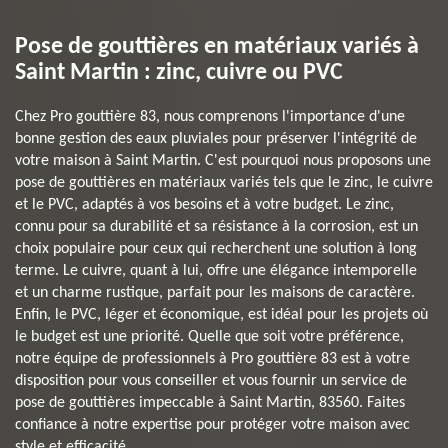
Pose de gouttières en matériaux variés à
Saint Martin : zinc, cuivre ou PVC
Chez Pro gouttière 83, nous comprenons l'importance d'une
bonne gestion des eaux pluviales pour préserver l'intégrité de
votre maison à Saint Martin. C'est pourquoi nous proposons une
pose de gouttières en matériaux variés tels que le zinc, le cuivre
et le PVC, adaptés à vos besoins et à votre budget. Le zinc,
connu pour sa durabilité et sa résistance à la corrosion, est un
choix populaire pour ceux qui recherchent une solution à long
terme. Le cuivre, quant à lui, offre une élégance intemporelle
et un charme rustique, parfait pour les maisons de caractère.
Enfin, le PVC, léger et économique, est idéal pour les projets où
le budget est une priorité. Quelle que soit votre préférence,
notre équipe de professionnels à Pro gouttière 83 est à votre
disposition pour vous conseiller et vous fournir un service de
pose de gouttières impeccable à Saint Martin, 83560. Faites
confiance à notre expertise pour protéger votre maison avec
style et efficacité.