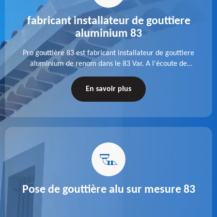
fabricant installateur de gouttiere
aluminium 83
Pro gouttière 83 est fabricant installateur de gouttiere
aluminium de renom dans le 83 Var. A l'écoute de
chaque besoin, notre équipe veille à réaliser des
gouttières performantes, durables et à la hauteur de
En savoir plus
vos attentes.
Pose de gouttière alu sur mesure 83