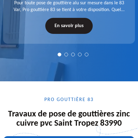
Pour toute pose de gouttière alu sur mesure dans le 83
Var, Pro gouttière 83 se tient à votre disposition. Quelle
que soit la longueur de l'accessoire à installer, faites-
nous confiance.
En savoir plus
PRO GOUTTIÈRE 83
Travaux de pose de gouttières zinc
cuivre pvc Saint Tropez 83990