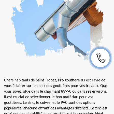
Chers habitants de Saint Tropez, Pro gouttière 83 est ravie de
vous éclairer sur le choix des gouttières pour vos travaux. Que
vous soyez situé dans le charmant 83990 ou dans ses environs,
il est crucial de sélectionner le bon matériau pour vos
gouttières. Le zinc, le cuivre, et le PVC sont des options
populaires, chacune offrant des avantages distincts. Le zinc est
prisé pour sa durabilité et sa résistance à la corrosion, idéal