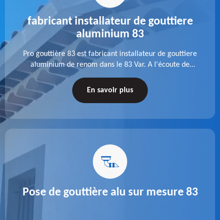
fabricant installateur de gouttiere
aluminium 83
Pro gouttière 83 est fabricant installateur de gouttiere
aluminium de renom dans le 83 Var. A l'écoute de
chaque besoin, notre équipe veille à réaliser des
gouttières performantes, durables et à la hauteur de
En savoir plus
vos attentes.
Pose de gouttière alu sur mesure 83