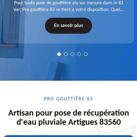
Pour toute pose de gouttière alu sur mesure dans le 83
Var, Pro gouttière 83 se tient à votre disposition. Quelle
que soit la longueur de l'accessoire à installer, faites-
nous confiance.
En savoir plus
PRO GOUTTIÈRE 83
Artisan pour pose de récupération
d'eau pluviale Artigues 83560