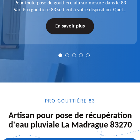
Pour toute pose de gouttière alu sur mesure dans le 83
Var, Pro gouttière 83 se tient à votre disposition. Quelle
que soit la longueur de l'accessoire à installer, faites-
nous confiance.
En savoir plus
PRO GOUTTIÈRE 83
Artisan pour pose de récupération
d'eau pluviale La Madrague 83270