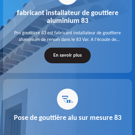
fabricant installateur de gouttiere
aluminium 83
Pro gouttière 83 est fabricant installateur de gouttiere
aluminium de renom dans le 83 Var. A l'écoute de
chaque besoin, notre équipe veille à réaliser des
gouttières performantes, durables et à la hauteur de
En savoir plus
vos attentes.
Pose de gouttière alu sur mesure 83