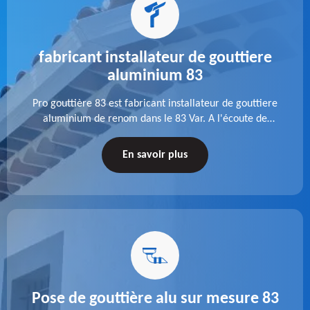
fabricant installateur de gouttiere
aluminium 83
Pro gouttière 83 est fabricant installateur de gouttiere
aluminium de renom dans le 83 Var. A l'écoute de
chaque besoin, notre équipe veille à réaliser des
gouttières performantes, durables et à la hauteur de
En savoir plus
vos attentes.
Pose de gouttière alu sur mesure 83