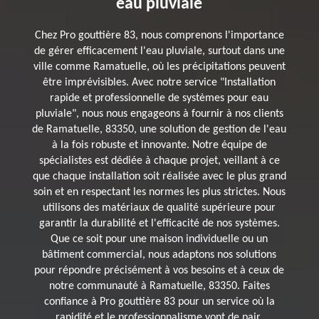
eau pluviale
Chez Pro gouttière 83, nous comprenons l'importance
de gérer efficacement l'eau pluviale, surtout dans une
ville comme Ramatuelle, où les précipitations peuvent
être imprévisibles. Avec notre service "Installation
rapide et professionnelle de systèmes pour eau
pluviale", nous nous engageons à fournir à nos clients
de Ramatuelle, 83350, une solution de gestion de l'eau
à la fois robuste et innovante. Notre équipe de
spécialistes est dédiée à chaque projet, veillant à ce
que chaque installation soit réalisée avec le plus grand
soin et en respectant les normes les plus strictes. Nous
utilisons des matériaux de qualité supérieure pour
garantir la durabilité et l'efficacité de nos systèmes.
Que ce soit pour une maison individuelle ou un
bâtiment commercial, nous adaptons nos solutions
pour répondre précisément à vos besoins et à ceux de
notre communauté à Ramatuelle, 83350. Faites
confiance à Pro gouttière 83 pour un service où la
rapidité et le professionnalisme vont de pair,