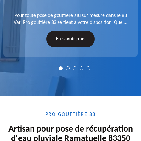
Pour toute pose de gouttière alu sur mesure dans le 83
Var, Pro gouttière 83 se tient à votre disposition. Quelle
que soit la longueur de l'accessoire à installer, faites-
nous confiance.
En savoir plus
PRO GOUTTIÈRE 83
Artisan pour pose de récupération
d'eau pluviale Ramatuelle 83350