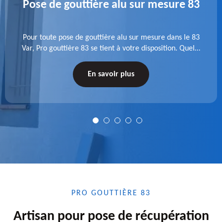
Pose de gouttière alu sur mesure 83
Pour toute pose de gouttière alu sur mesure dans le 83
Var, Pro gouttière 83 se tient à votre disposition. Quelle
que soit la longueur de l'accessoire à installer, faites-
nous confiance.
En savoir plus
PRO GOUTTIÈRE 83
Artisan pour pose de récupération