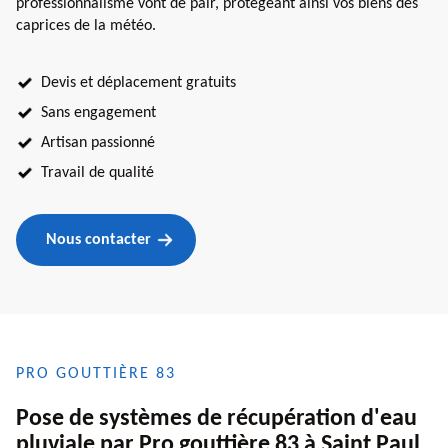
professionnalisme vont de pair, protégeant ainsi vos biens des
caprices de la météo.
Devis et déplacement gratuits
Sans engagement
Artisan passionné
Travail de qualité
Nous contacter
PRO GOUTTIÈRE 83
Pose de systèmes de récupération d'eau
pluviale par Pro gouttière 83 à Saint Paul