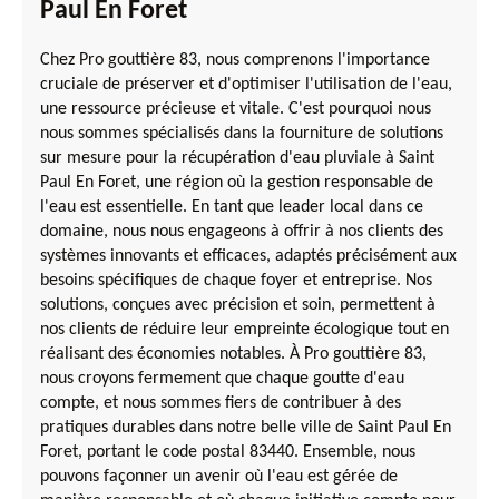
Paul En Foret
Chez Pro gouttière 83, nous comprenons l'importance
cruciale de préserver et d'optimiser l'utilisation de l'eau,
une ressource précieuse et vitale. C'est pourquoi nous
nous sommes spécialisés dans la fourniture de solutions
sur mesure pour la récupération d'eau pluviale à Saint
Paul En Foret, une région où la gestion responsable de
l'eau est essentielle. En tant que leader local dans ce
domaine, nous nous engageons à offrir à nos clients des
systèmes innovants et efficaces, adaptés précisément aux
besoins spécifiques de chaque foyer et entreprise. Nos
solutions, conçues avec précision et soin, permettent à
nos clients de réduire leur empreinte écologique tout en
réalisant des économies notables. À Pro gouttière 83,
nous croyons fermement que chaque goutte d'eau
compte, et nous sommes fiers de contribuer à des
pratiques durables dans notre belle ville de Saint Paul En
Foret, portant le code postal 83440. Ensemble, nous
pouvons façonner un avenir où l'eau est gérée de