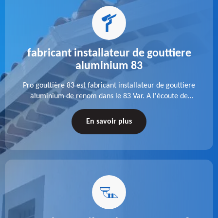
fabricant installateur de gouttiere
aluminium 83
Pro gouttière 83 est fabricant installateur de gouttiere
aluminium de renom dans le 83 Var. A l'écoute de
chaque besoin, notre équipe veille à réaliser des
gouttières performantes, durables et à la hauteur de
En savoir plus
vos attentes.