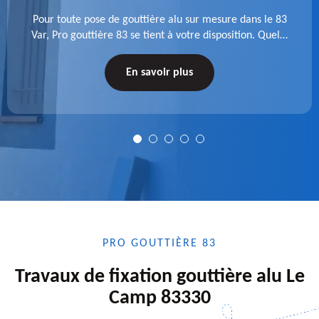
Pour toute pose de gouttière alu sur mesure dans le 83
Var, Pro gouttière 83 se tient à votre disposition. Quelle
que soit la longueur de l'accessoire à installer, faites-
nous confiance.
En savoir plus
PRO GOUTTIÈRE 83
Travaux de fixation gouttière alu Le
Camp 83330