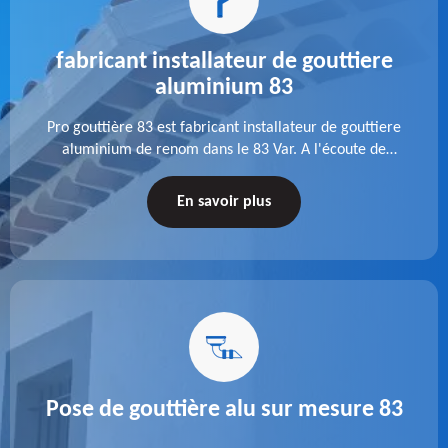
fabricant installateur de gouttiere
aluminium 83
Pro gouttière 83 est fabricant installateur de gouttiere
aluminium de renom dans le 83 Var. A l'écoute de
chaque besoin, notre équipe veille à réaliser des
gouttières performantes, durables et à la hauteur de
En savoir plus
vos attentes.
Pose de gouttière alu sur mesure 83