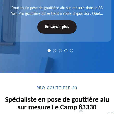
Pour toute pose de gouttière alu sur mesure dans le 83
Var, Pro gouttière 83 se tient à votre disposition. Quelle
que soit la longueur de l'accessoire à installer, faites-
nous confiance.
En savoir plus
PRO GOUTTIÈRE 83
Spécialiste en pose de gouttière alu
sur mesure Le Camp 83330