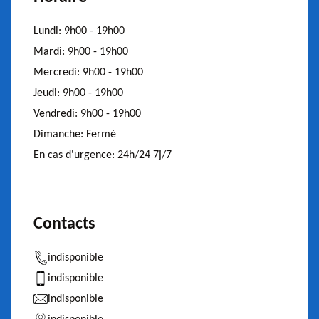
Lundi:
9h00 - 19h00
Mardi:
9h00 - 19h00
Mercredi:
9h00 - 19h00
Jeudi:
9h00 - 19h00
Vendredi:
9h00 - 19h00
Dimanche:
Fermé
En cas d'urgence:
24h/24 7j/7
Contacts
indisponible
indisponible
indisponible