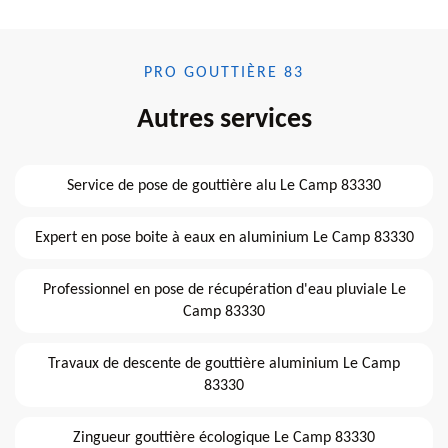
PRO GOUTTIÈRE 83
Autres services
Service de pose de gouttière alu Le Camp 83330
Expert en pose boite à eaux en aluminium Le Camp 83330
Professionnel en pose de récupération d'eau pluviale Le
Camp 83330
Travaux de descente de gouttière aluminium Le Camp
83330
Zingueur gouttière écologique Le Camp 83330