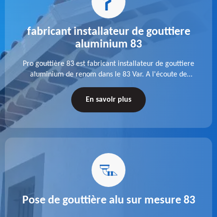
fabricant installateur de gouttiere
aluminium 83
Pro gouttière 83 est fabricant installateur de gouttiere
aluminium de renom dans le 83 Var. A l'écoute de
chaque besoin, notre équipe veille à réaliser des
gouttières performantes, durables et à la hauteur de
En savoir plus
vos attentes.
Pose de gouttière alu sur mesure 83