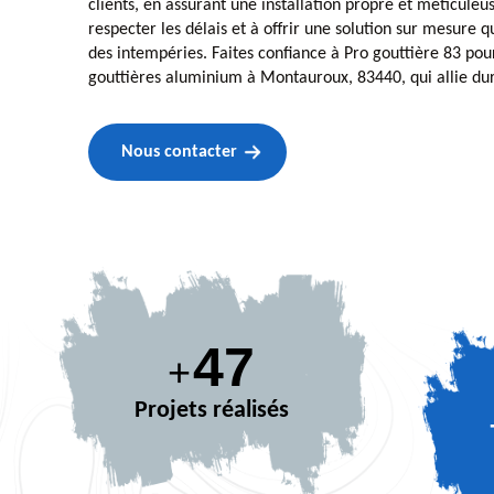
clients, en assurant une installation propre et méticule
respecter les délais et à offrir une solution sur mesure q
des intempéries. Faites confiance à Pro gouttière 83 pour
gouttières aluminium à Montauroux, 83440, qui allie dur
Nous contacter
64
+
Projets réalisés