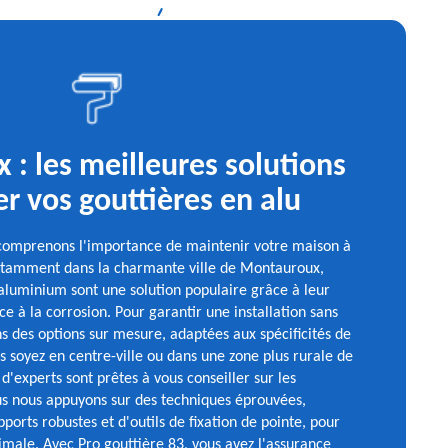
: les meilleures solutions
er vos gouttières en alu
 comprenons l'importance de maintenir votre maison à
notamment dans la charmante ville de Montauroux,
aluminium sont une solution populaire grâce à leur
nce à la corrosion. Pour garantir une installation sans
ns des options sur mesure, adaptées aux spécificités de
s soyez en centre-ville ou dans une zone plus rurale de
'experts sont prêtes à vous conseiller sur les
us nous appuyons sur des techniques éprouvées,
ports robustes et d'outils de fixation de pointe, pour
imale. Avec Pro gouttière 83, vous avez l'assurance