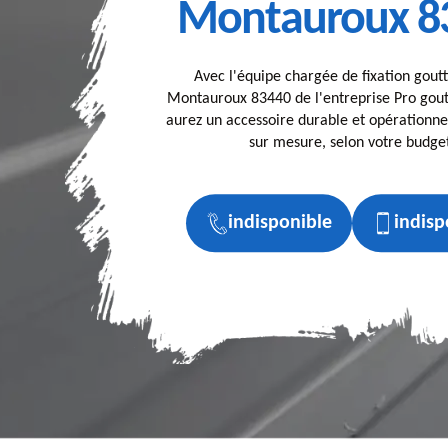
Montauroux 8
Avec l'équipe chargée de fixation goutt
Montauroux 83440 de l'entreprise Pro gout
aurez un accessoire durable et opérationnel
sur mesure, selon votre budge
indisponible
indisp