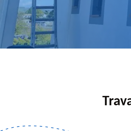
pour un devis.
Trava