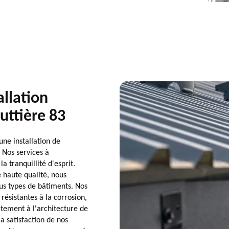
allation
outtière 83
ne installation de
. Nos services à
a tranquillité d'esprit.
e haute qualité, nous
ous types de bâtiments. Nos
ésistantes à la corrosion,
itement à l'architecture de
a satisfaction de nos