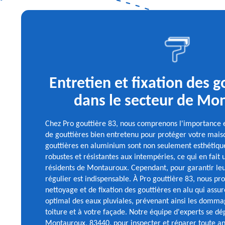
Entretien et fixation des g
dans le secteur de Mo
Chez Pro gouttière 83, nous comprenons l'importance e
de gouttières bien entretenu pour protéger votre mai
gouttières en aluminium sont non seulement esthétiques
robustes et résistantes aux intempéries, ce qui en fait 
résidents de Montauroux. Cependant, pour garantir leur
régulier est indispensable. À Pro gouttière 83, nous pr
nettoyage et de fixation des gouttières en alu qui ass
optimal des eaux pluviales, prévenant ainsi les dommag
toiture et à votre façade. Notre équipe d'experts se d
Montauroux, 83440, pour inspecter et réparer toute ano