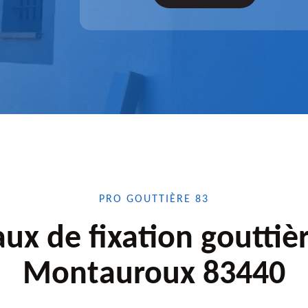
confiance.
PRO GOUTTIÈRE 83
ux de fixation gouttiè
Montauroux 83440