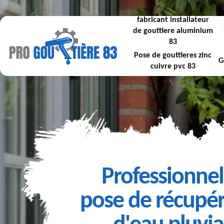
fabricant installateur
de gouttiere aluminium
83
Pose de gouttieres zinc
G
cuivre pvc 83
Professionnel
pose de récupér