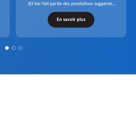
83 Var fait partie des prestations suggérées
par l'entreprise Pro gouttière 83. Dispositif
récupérateur d'eau entièrement fonctionnel
En savoir plus
après installation.