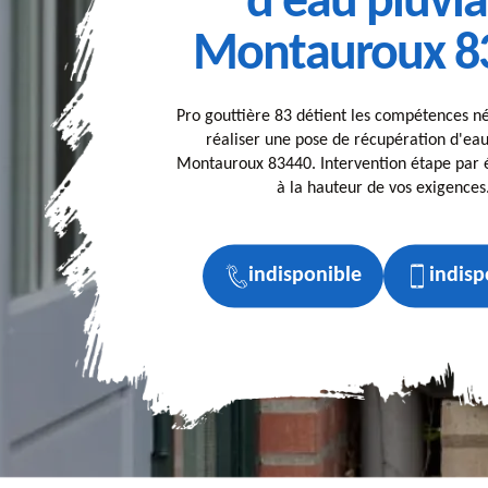
d'eau pluvia
Montauroux 8
Pro gouttière 83 détient les compétences n
réaliser une pose de récupération d'eau
Montauroux 83440. Intervention étape par é
à la hauteur de vos exigences
indisponible
indisp