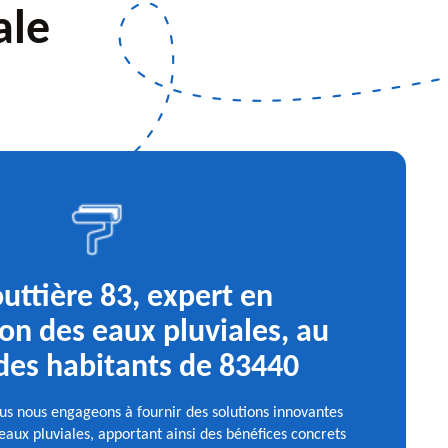
ale
uttière 83, expert en
on des eaux pluviales, au
 des habitants de 83440
us nous engageons à fournir des solutions innovantes
eaux pluviales, apportant ainsi des bénéfices concrets