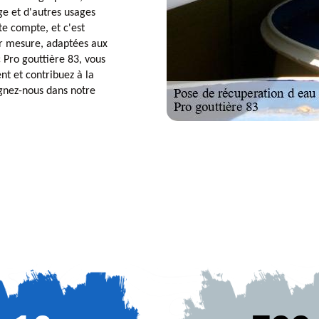
age et d'autres usages
e compte, et c'est
ur mesure, adaptées aux
 Pro gouttière 83, vous
t et contribuez à la
ignez-nous dans notre