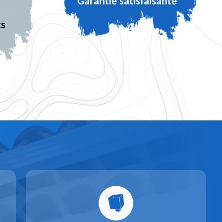
Garantie satisfaisante
ts