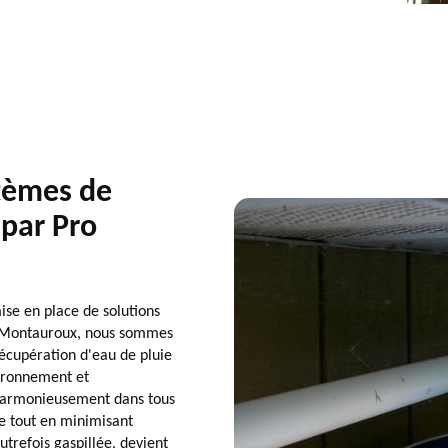
stèmes de
 par Pro
se en place de solutions
 à Montauroux, nous sommes
récupération d'eau de pluie
vironnement et
 harmonieusement dans tous
le tout en minimisant
utrefois gaspillée, devient