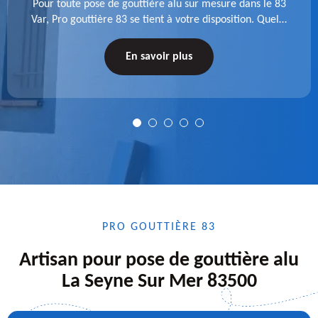
Pour toute pose de gouttière alu sur mesure dans le 83
Var, Pro gouttière 83 se tient à votre disposition. Quelle
que soit la longueur de l'accessoire à installer, faites-
nous confiance.
En savoir plus
PRO GOUTTIÈRE 83
Artisan pour pose de gouttière alu
La Seyne Sur Mer 83500