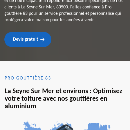
et de notre capacité à répondre aux besoins spécifiques de nos
clients à La Seyne Sur Mer, 83500. Faites confiance à Pro
gouttière 83 pour un service professionnel et personnalisé qui
protégera votre maison pour les années à venir.
Devis gratuit
PRO GOUTTIÈRE 83
La Seyne Sur Mer et environs : Optimisez
votre toiture avec nos gouttières en
aluminium