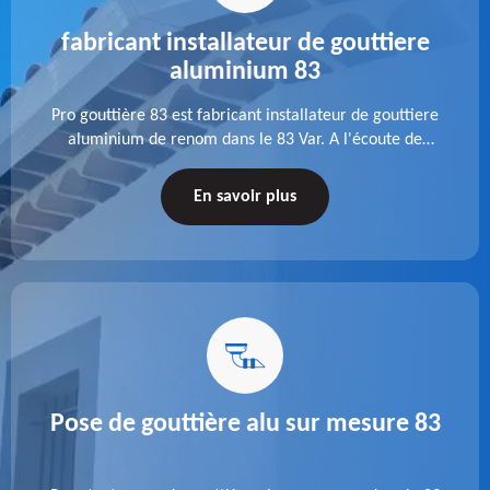
fabricant installateur de gouttiere
aluminium 83
Pro gouttière 83 est fabricant installateur de gouttiere
aluminium de renom dans le 83 Var. A l'écoute de
chaque besoin, notre équipe veille à réaliser des
gouttières performantes, durables et à la hauteur de
En savoir plus
vos attentes.
Pose de gouttière alu sur mesure 83