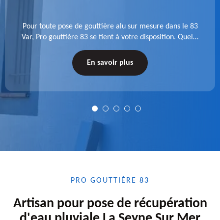
Pour toute pose de gouttière alu sur mesure dans le 83
Var, Pro gouttière 83 se tient à votre disposition. Quelle
que soit la longueur de l'accessoire à installer, faites-
nous confiance.
En savoir plus
PRO GOUTTIÈRE 83
Artisan pour pose de récupération
d'eau pluviale La Seyne Sur Mer