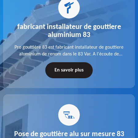
fabricant installateur de gouttiere
aluminium 83
Pro gouttière 83 est fabricant installateur de gouttiere
aluminium de renom dans le 83 Var. A l'écoute de
chaque besoin, notre équipe veille à réaliser des
gouttières performantes, durables et à la hauteur de
En savoir plus
vos attentes.
Pose de gouttière alu sur mesure 83