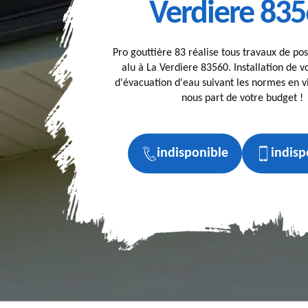
Verdiere 83
Pro gouttière 83 réalise tous travaux de po
alu à La Verdiere 83560. Installation de 
d'évacuation d'eau suivant les normes en vi
nous part de votre budget !
indisponible
indisp