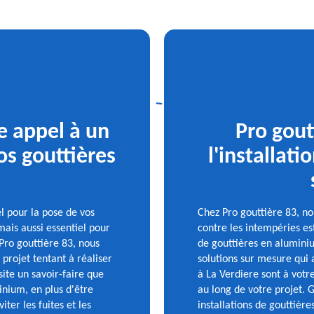
re appel à un
Pro gout
os gouttières
l'installati
el pour la pose de vos
Chez Pro gouttière 83, n
ais aussi essentiel pour
contre les intempéries est
 Pro gouttière 83, nous
de gouttières en alumini
projet tentant à réaliser
solutions sur mesure qui 
ite un savoir-faire que
à La Verdiere sont à votr
inium, en plus d'être
au long de votre projet. 
ter les fuites et les
installations de gouttièr