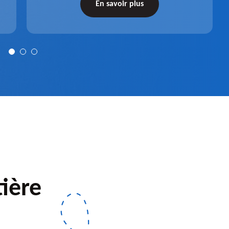
récupérateur d'eau entièrement fonctionnel
En savoir plus
après installation.
ière