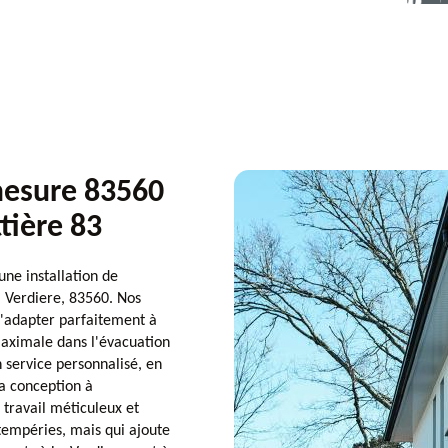
 mesure 83560
ttière 83
ne installation de
a Verdiere, 83560. Nos
s'adapter parfaitement à
maximale dans l'évacuation
 service personnalisé, en
a conception à
n travail méticuleux et
tempéries, mais qui ajoute