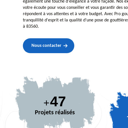
également une touche d'élégance à votre façade. Nos ex
votre écoute pour vous conseiller et vous garantir des s
répondent à vos attentes et à votre budget. Avec Pro gout
tranquillité d'esprit et la qualité d'une pose de gouttiè
à 83560.
Nous contacter
65
+
Projets réalisés