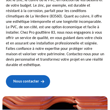
soit le zinc, le cuivre ou le PVC, en fonction de vos besoins et
de votre budget. Le zinc, par exemple, est durable et
résistant à la corrosion, parfait pour les conditions
climatiques de La Verdiere (83560). Quant au cuivre, il offre
une esthétique intemporelle et une longévité incomparable.
Le PVC, de son côté, est une option économique et facile à
installer. Chez Pro gouttière 83, nous nous engageons à vous
offrir un service de qualité, en vous guidant dans votre choix
et en assurant une installation professionnelle et soignée.
Faites confiance à notre expertise pour protéger votre
maison et valoriser votre patrimoine. Contactez-nous pour un
devis personnalisé et transformez votre projet en une réalité
durable et esthétique.
Nous contacter