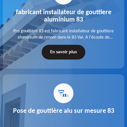
fabricant installateur de gouttiere
aluminium 83
Pro gouttière 83 est fabricant installateur de gouttiere
aluminium de renom dans le 83 Var. A l'écoute de
chaque besoin, notre équipe veille à réaliser des
gouttières performantes, durables et à la hauteur de
En savoir plus
vos attentes.
Pose de gouttière alu sur mesure 83