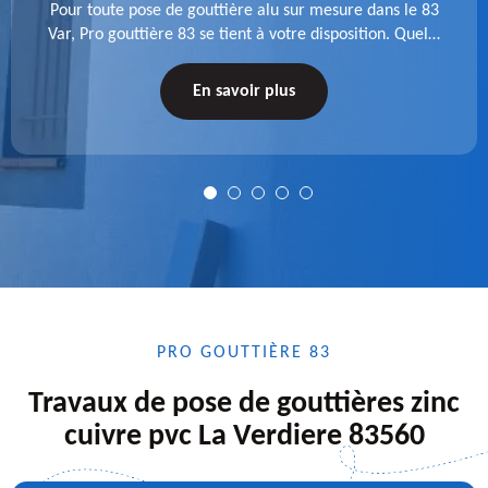
Pour toute pose de gouttière alu sur mesure dans le 83
Var, Pro gouttière 83 se tient à votre disposition. Quelle
que soit la longueur de l'accessoire à installer, faites-
nous confiance.
En savoir plus
PRO GOUTTIÈRE 83
Travaux de pose de gouttières zinc
cuivre pvc La Verdiere 83560