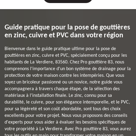
Guide pratique pour la pose de gouttières
en zinc, cuivre et PVC dans votre région
Bienvenue dans le guide pratique ultime pour la pose de
gouttières en zinc, cuivre et PVC, spécialement conçu pour les
habitants de La Verdiere, 83560. Chez Pro gouttière 83, nous
comprenons l'importance d'un bon système de drainage pour la
protection de votre maison contre les intempéries. Que vous
soyez un bricoleur passionné ou un novice, notre guide vous
accompagnera à travers chaque étape, de la sélection des
matériaux à l'installation finale. Le zinc, connu pour sa
durabilité, le cuivre, pour son élégance intemporelle, et le PVC,
pour sa légèreté et son coût abordable, sont tous des choix
excellents pour votre projet. Nous vous proposons des conseils
d'experts pour vous aider à évaluer les besoins spécifiques de
votre propriété à La Verdiere. Avec Pro gouttière 83, vous aurez
tous les outils en main pour transformer votre maison en un